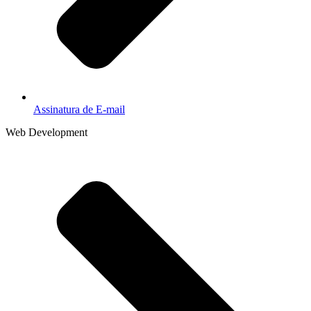
Assinatura de E-mail
Web Development