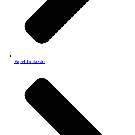
Papel Timbrado