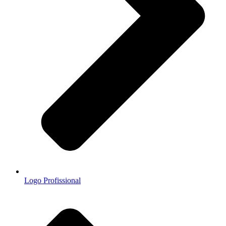
Logo Profissional