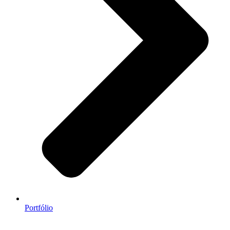
Portfólio