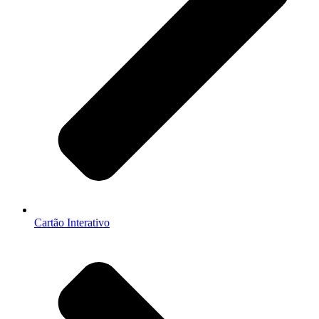
Cartão Interativo