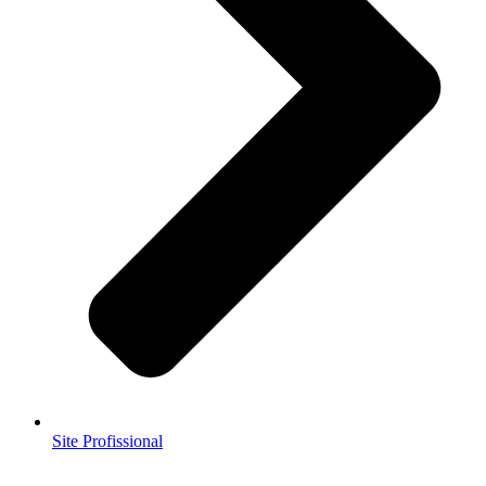
Site Profissional