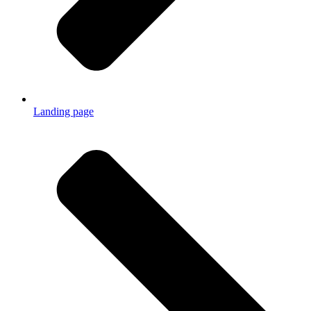
Landing page