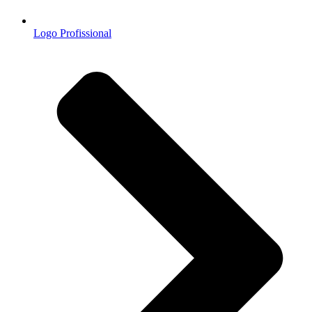
Logo Profissional