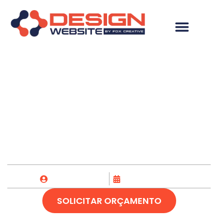
Criação de Loja
Virtual em Beberibe-
CE
Fox Creative
25/04/2023
SOLICITAR ORÇAMENTO