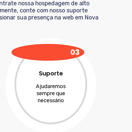
ontrate nossa hospedagem de alto
lmente, conte com nosso suporte
lsionar sua presença na web em
Nova
03
Suporte
Ajudaremos
sempre que
necessário