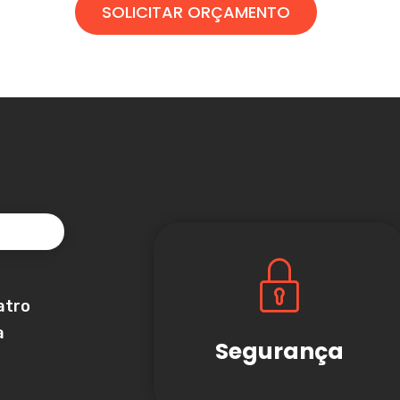
SOLICITAR ORÇAMENTO
atro
a
Segurança
a