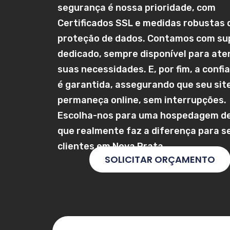
segurança é nossa prioridade, com
Certificados SSL e medidas robustas 
proteção de dados. Contamos com su
dedicado, sempre disponível para ate
suas necessidades. E, por fim, a confi
é garantida, assegurando que seu sit
permaneça online, sem interrupções.
Escolha-nos para uma hospedagem de
que realmente faz a diferença para s
clientes em
Nova Prata
.
SOLICITAR ORÇAMENTO