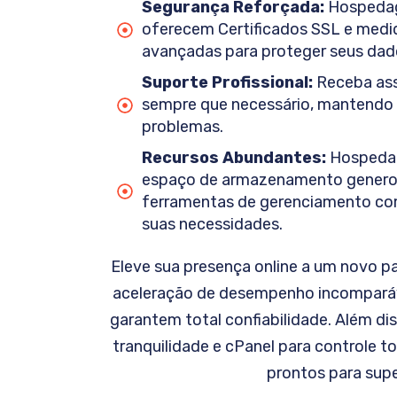
Segurança Reforçada:
Hospedag
oferecem Certificados SSL e medi
avançadas para proteger seus dad
Suporte Profissional:
Receba ass
sempre que necessário, mantendo 
problemas.
Recursos Abundantes:
Hospeda
espaço de armazenamento generoso
ferramentas de gerenciamento com
suas necessidades.
Eleve sua presença online a um novo 
aceleração de desempenho incomparáv
garantem total confiabilidade. Além di
tranquilidade e cPanel para controle t
prontos para supe