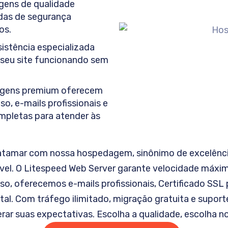
ens de qualidade
das de segurança
os.
istência especializada
seu site funcionando sem
gens premium oferecem
, e-mails profissionais e
pletas para atender às
patamar com nossa hospedagem, sinônimo de excelênc
el. O Litespeed Web Server garante velocidade máxi
sso, oferecemos e-mails profissionais, Certificado SS
otal. Com tráfego ilimitado, migração gratuita e supo
rar suas expectativas. Escolha a qualidade, escolha