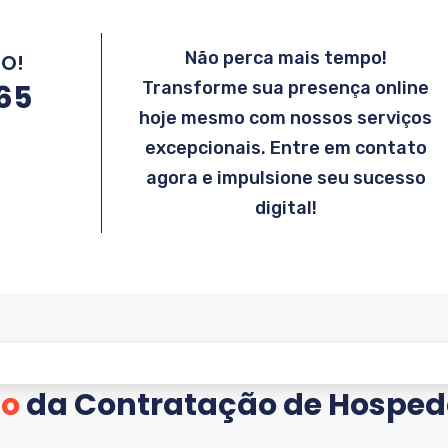
Não perca mais tempo!
MO!
865
Transforme sua presença online
hoje mesmo com nossos serviços
excepcionais. Entre em contato
agora e impulsione seu sucesso
digital!
so
da Contratação de Hosped