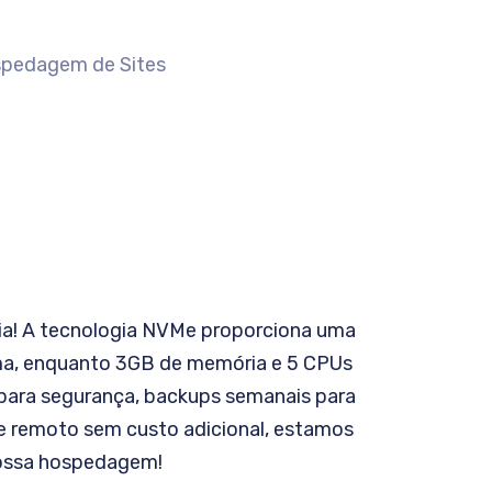
ia! A tecnologia NVMe proporciona uma
ma, enquanto 3GB de memória e 5 CPUs
L para segurança, backups semanais para
rte remoto sem custo adicional, estamos
 nossa hospedagem!