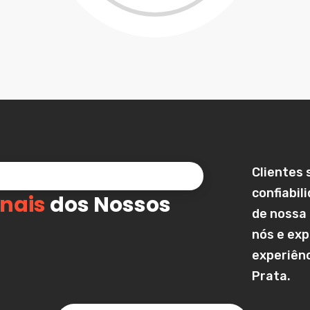
Clientes 
confiabil
nais
dos Nossos
de nossa
nós e exp
experiênc
Prata
.