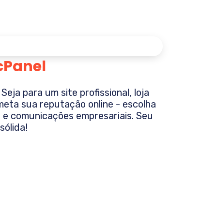
cPanel
ja para um site profissional, loja
ometa sua reputação online - escolha
 e comunicações empresariais. Seu
ólida!