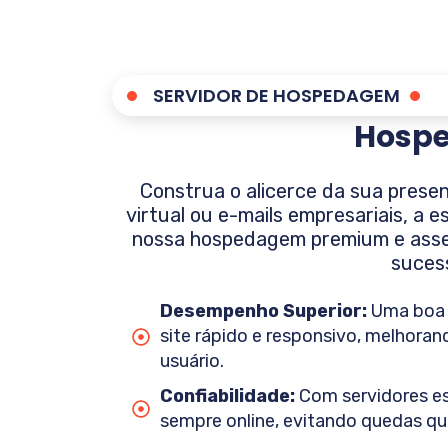
SERVIDOR DE HOSPEDAGEM
Hospe
Construa o alicerce da sua presen
virtual ou e-mails empresariais, a 
nossa hospedagem premium e asseg
suces
Desempenho Superior:
Uma boa 
site rápido e responsivo, melhoran
usuário.
Confiabilidade:
Com servidores est
sempre online, evitando quedas q