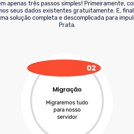
em apenas três passos simples! Primeiramente, c
os seus dados existentes gratuitamente. E, fina
 Uma solução completa e descomplicada para impu
Prata
.
02
Migração
Migraremos tudo
para nosso
servidor