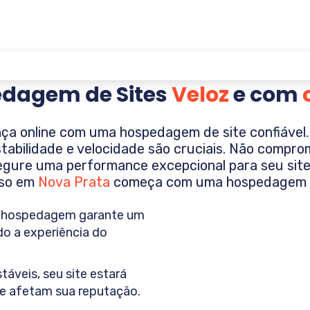
dagem de Sites
Veloz
e com
ça online com uma hospedagem de site confiável. Se
estabilidade e velocidade são cruciais. Não compr
ure uma performance excepcional para seu site
so em
Nova Prata
começa com uma hospedagem s
hospedagem garante um
do a experiência do
áveis, seu site estará
ue afetam sua reputação.