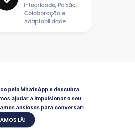
Integridade, Paixão,
Colaboração e
Adaptabilidade.
sco pelo WhatsApp e descubra
os ajudar a impulsionar o seu
tamos ansiosos para conversar!
AMOS LÁ!