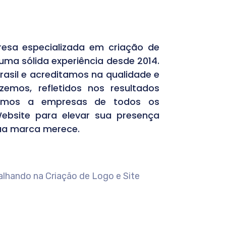
esa especializada em criação de
 uma sólida experiência desde 2014.
rasil e acreditamos na qualidade e
emos, refletidos nos resultados
namos a empresas de todos os
ebsite para elevar sua presença
 sua marca merece.