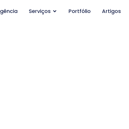
gência
Serviços
Portfólio
Artigos
A Design Website