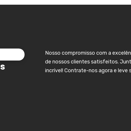
Nosso compromisso com a excelênci
de nossos clientes satisfeitos. Jun
os
incrível! Contrate-nos agora e leve 