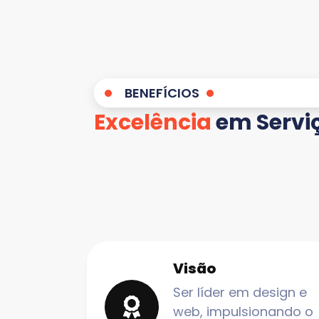
BENEFÍCIOS
Excelência
em Servi
Visão
Ser líder em design e
web, impulsionando o