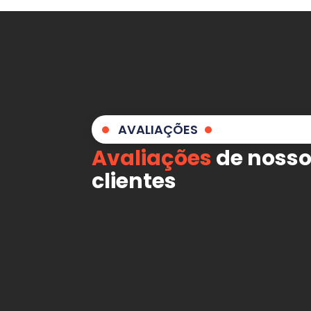
AVALIAÇÕES
Avaliações
de noss
clientes