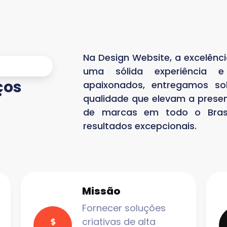
Na Design Website, a excelênc
uma sólida experiência e
ços
apaixonados, entregamos so
qualidade que elevam a presen
de marcas em todo o Brasi
resultados excepcionais.
Missão
Fornecer soluções
criativas de alta