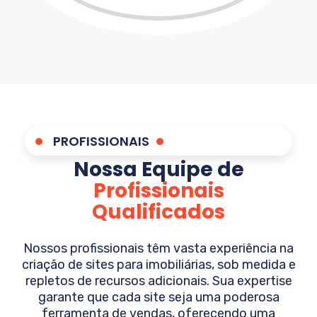
PROFISSIONAIS
Nossa Equipe de
Profissionais
Qualificados
Nossos profissionais têm vasta experiência na
criação de sites para imobiliárias, sob medida e
repletos de recursos adicionais. Sua expertise
garante que cada site seja uma poderosa
ferramenta de vendas, oferecendo uma