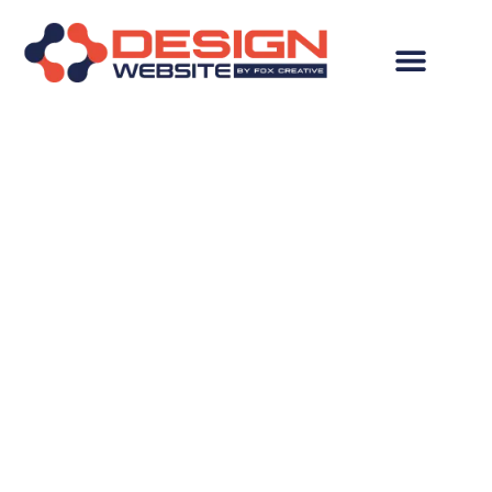
Criação de Site para
Imobiliária