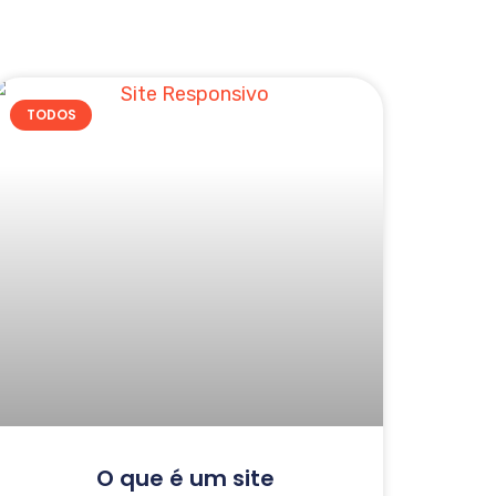
TODOS
O que é um site