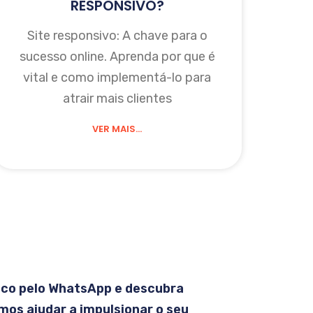
RESPONSIVO?
Site responsivo: A chave para o
sucesso online. Aprenda por que é
vital e como implementá-lo para
atrair mais clientes
VER MAIS...
sco pelo WhatsApp e descubra
os ajudar a impulsionar o seu