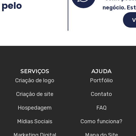
 pelo
negócio. Es
V
SERVIÇOS
AJUDA
Criação de logo
Portfólio
Criação de site
Contato
Hospedagem
FAQ
Mídias Sociais
Como funciona?
Marketing Digital
Mapa do Site