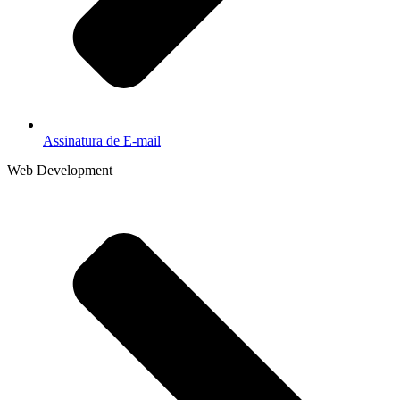
Assinatura de E-mail
Web Development