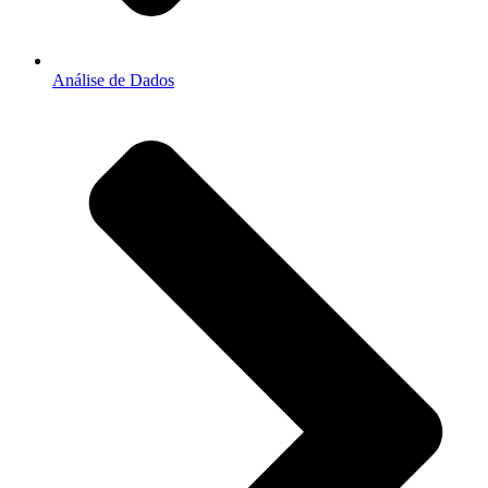
Análise de Dados