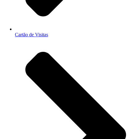
Cartão de Visitas