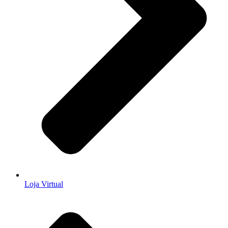
Loja Virtual