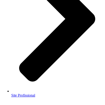
Site Profissional