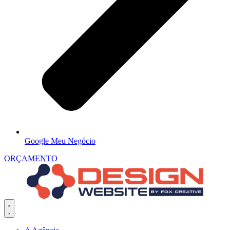
Google Meu Negócio
ORÇAMENTO