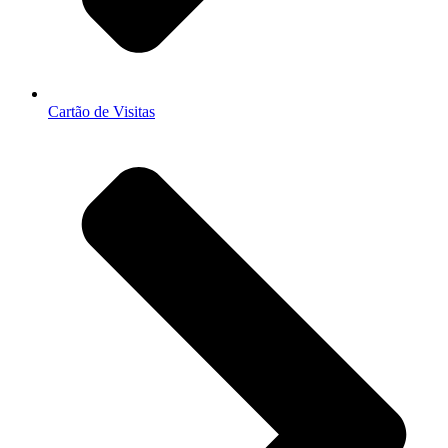
Cartão de Visitas