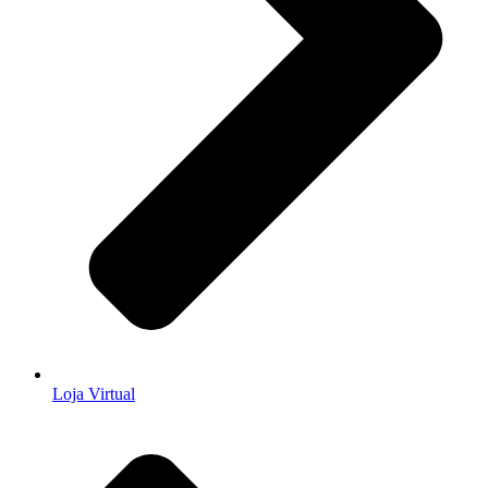
Loja Virtual