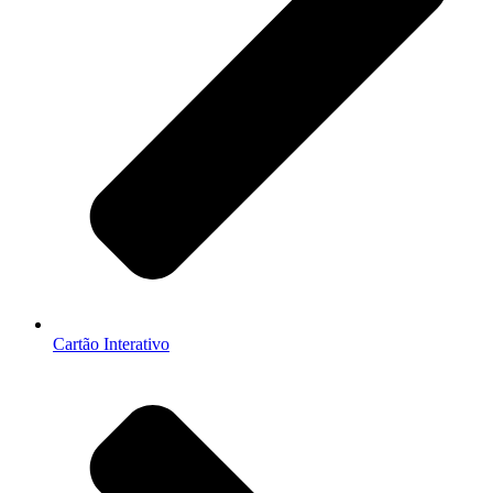
Cartão Interativo