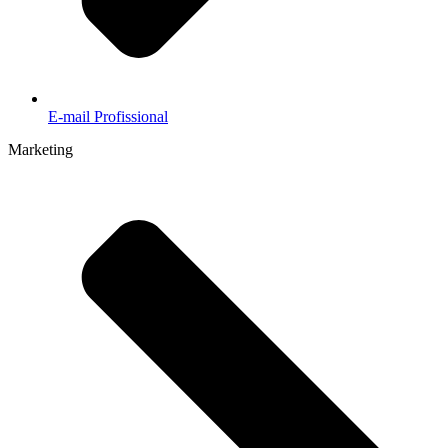
E-mail Profissional
Marketing