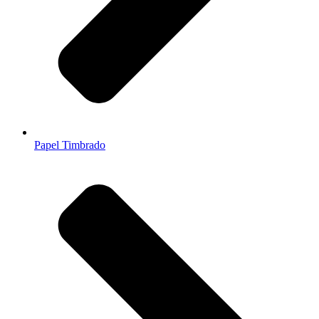
Papel Timbrado