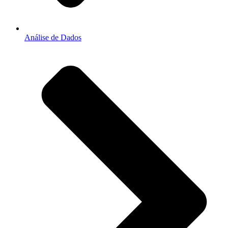
Análise de Dados