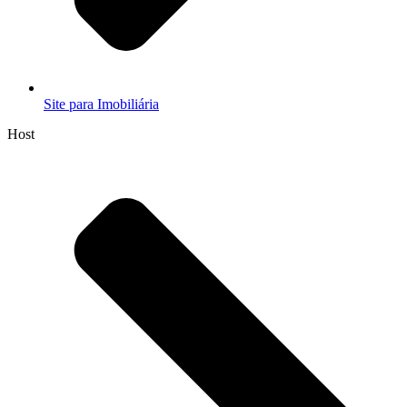
Site para Imobiliária
Host