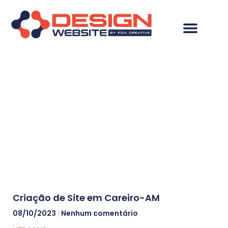
Resultados da
pesquisa: Criação de
Site em Careiro-AM
Criação de Site em Careiro-AM
08/10/2023
Nenhum comentário