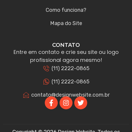
Como funciona?
Mapa do Site
CONTATO
Entre em contato e crie seu site ou logo
profissional agora mesmo!
(11) 2222-0865
(11) 2222-0865
contato@designwebsite.com.br
Copyright © 2026 Design Website. Todos os