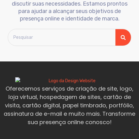
discutir suas necessidades. Estamos prontos
para ajudar a alcançar seus objetivos de
presença online e identidade de marca.
Oferecemos serviços de criação de site, logo,
loja virtual, hospedagem de sites, cartão de
visita, cartão digital, papel timbrado, portfólio,
assinatura de e-mail e muito mais. Transforme
sua presença online conosco!