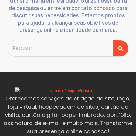
transformá-la em realidade. Utilize nossa barra
de pesquisa ou entre em contato conosco para
discutir suas necessidades. Estamos prontos
para ajudar a alcançar seus objetivos de
presença online e identidade de marca.
Oferecemos serviços de criação de site, logo,
loja virtual, hospedagem de sites, cartão de
visita, cartão digital, papel timbrado, portfólio,
assinatura de e-mail e muito mais. Transforme
sua presença online conosco!