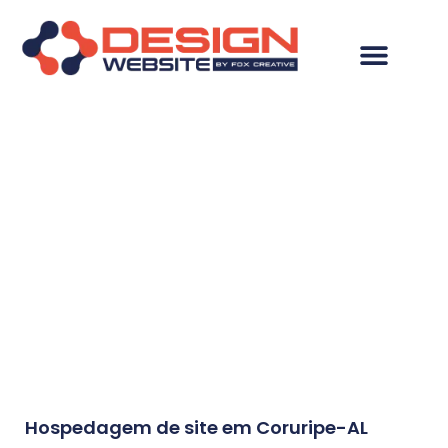
Resultados da
pesquisa:
Hospedagem de site
em Coruripe-AL
Hospedagem de site em Coruripe-AL