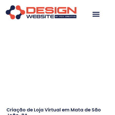
Resultados da
pesquisa: Criação de
Loja Virtual em Mata
de São João-BA
Criação de Loja Virtual em Mata de São