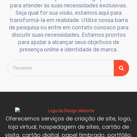
para atender às suas necessidades exclusivas.
Seja qual for sua visão, estamos aqui para
transformá-la em realidade. Utilize nossa barra
de pesquisa ou entre em contato conosco para
discutir suas necessidades. Estamos prontos
para ajudar a alcançar seus objetivos de
presença online e identidade de marca.
Oferecemos serviços de criação de site, logo,
loja virtual, hospedagem de sites, cartão de
visita, cartão digital, papel timbrado, portfólio,