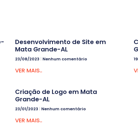
e-
Desenvolvimento de Site em
C
Mata Grande-AL
G
23/08/2023
Nenhum comentário
1
VER MAIS..
V
Criação de Logo em Mata
Grande-AL
23/01/2023
Nenhum comentário
VER MAIS..