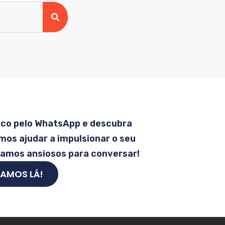
sco pelo WhatsApp e descubra
os ajudar a impulsionar o seu
tamos ansiosos para conversar!
AMOS LÁ!