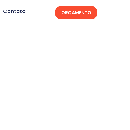
Contato
ORÇAMENTO
e Site em Mata