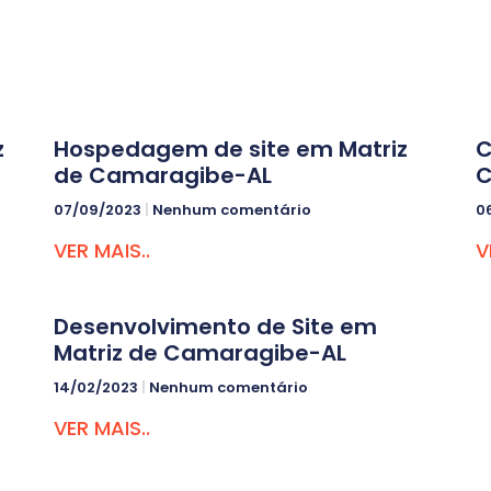
z
Hospedagem de site em Matriz
C
de Camaragibe-AL
C
07/09/2023
Nenhum comentário
0
VER MAIS..
V
Desenvolvimento de Site em
Matriz de Camaragibe-AL
14/02/2023
Nenhum comentário
VER MAIS..