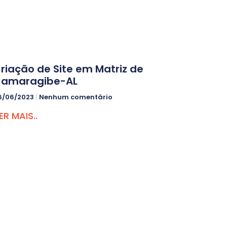
riação de Site em Matriz de
amaragibe-AL
6/06/2023
Nenhum comentário
ER MAIS..