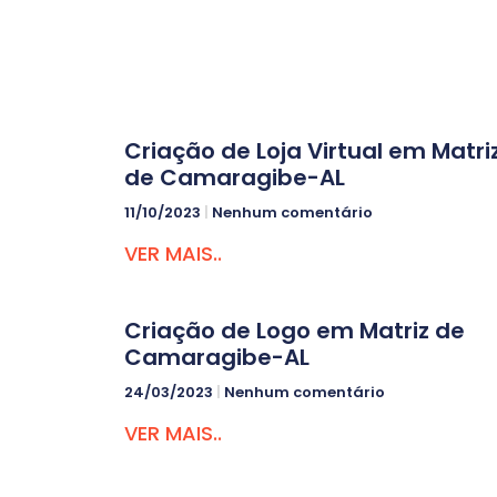
Criação de Loja Virtual em Matri
de Camaragibe-AL
11/10/2023
Nenhum comentário
VER MAIS..
Criação de Logo em Matriz de
Camaragibe-AL
24/03/2023
Nenhum comentário
VER MAIS..