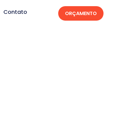
Contato
ORÇAMENTO
Loja Virtual em
AL