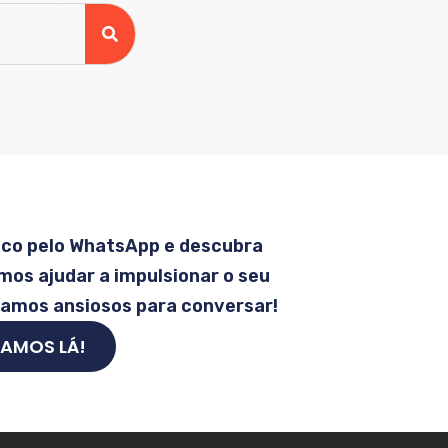
sco pelo WhatsApp e descubra
os ajudar a impulsionar o seu
tamos ansiosos para conversar!
AMOS LÁ!