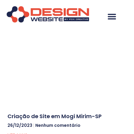
Resultados da
pesquisa: Criação de
Site em Mogi Mirim-SP
Criação de Site em Mogi Mirim-SP
26/12/2023
Nenhum comentário