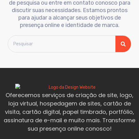
de pesquisa ou entre em contato conosco para
discutir suas necessidades. Estamos prontos
para ajudar a alcançar seus objetivos de
presença online e identidade de marca.
Oferecemos serviços de criação de site, logo,
loja virtual, hospedagem de sites, cartão de
visita, cartão digital, papel timbrado, portfólio,
assinatura de e-mail e muito mais. Transforme
sua presença online conosco!