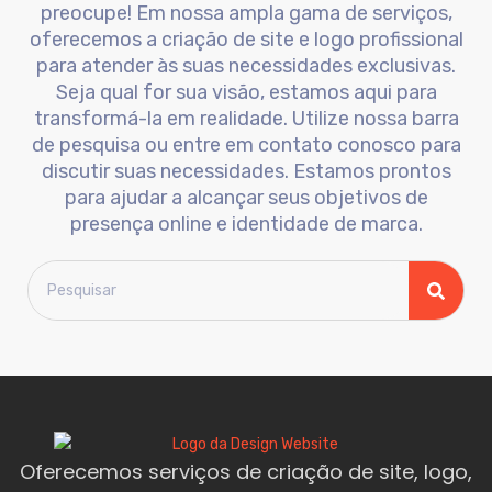
preocupe! Em nossa ampla gama de serviços,
oferecemos a criação de site e logo profissional
para atender às suas necessidades exclusivas.
Seja qual for sua visão, estamos aqui para
transformá-la em realidade. Utilize nossa barra
de pesquisa ou entre em contato conosco para
discutir suas necessidades. Estamos prontos
para ajudar a alcançar seus objetivos de
presença online e identidade de marca.
Oferecemos serviços de criação de site, logo,