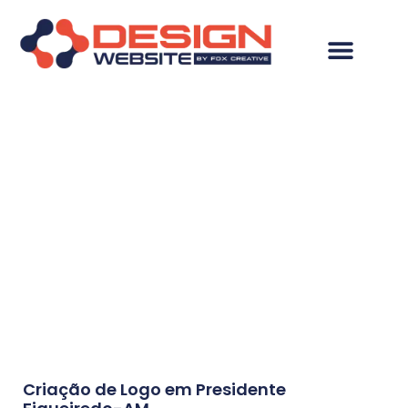
Resultados da
pesquisa: Criação de
Logo em Presidente
Figueiredo-AM
Criação de Logo em Presidente