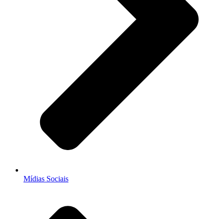
Mídias Sociais