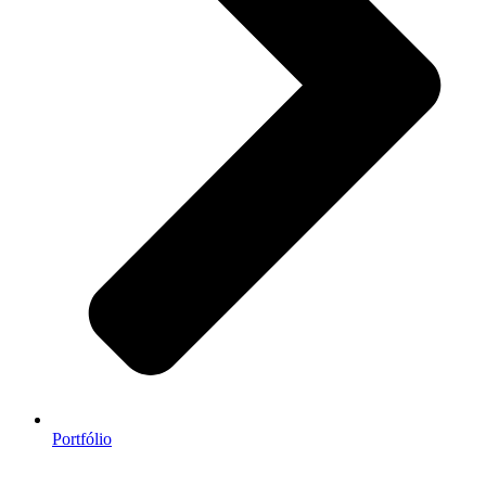
Portfólio