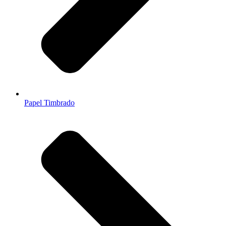
Papel Timbrado