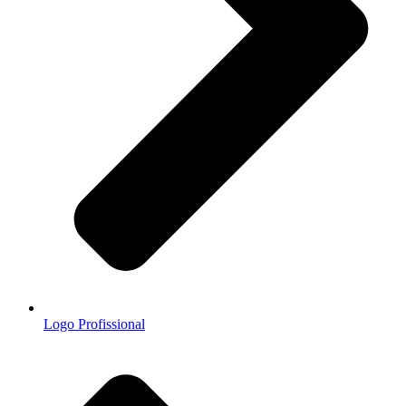
Logo Profissional