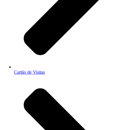
Cartão de Visitas