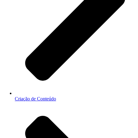
Criação de Conteúdo