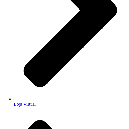
Loja Virtual