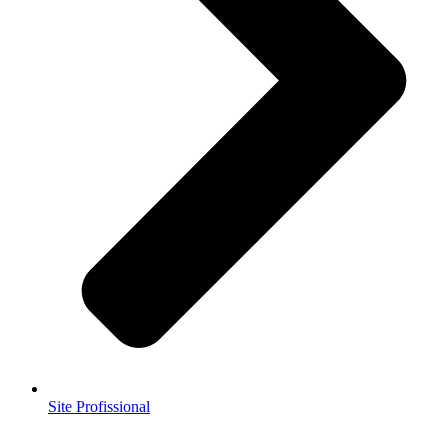
Site Profissional