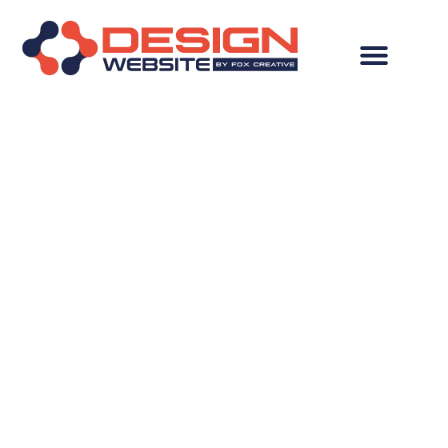
Criação de Logo em
Bodocó