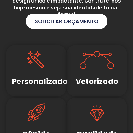
design único e impactante. Contrate-nos
hoje mesmo e veja sua identidade tomar
forma!
SOLICITAR ORÇAMENTO
Personalizado
Vetorizado