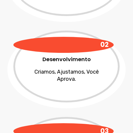
02
Desenvolvimento
Criamos, Ajustamos, Você
Aprova.
03