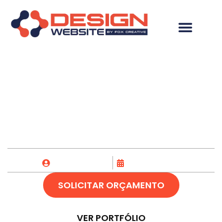
Criação de Logo em
Cuiabá-MT
Fox Creative
15/05/2023
SOLICITAR ORÇAMENTO
VER PORTFÓLIO