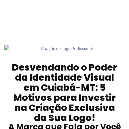
Desvendando o Poder
da Identidade Visual
em
Cuiabá-MT
: 5
Motivos para Investir
na Criação Exclusiva
da Sua Logo!
A Marca que Fala por Você