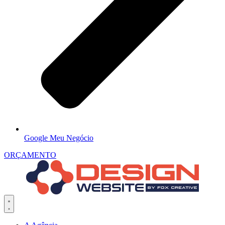
Google Meu Negócio
ORÇAMENTO