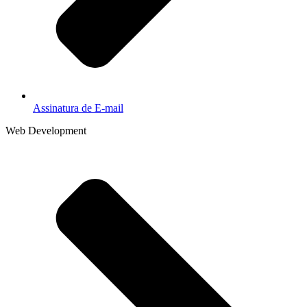
Assinatura de E-mail
Web Development