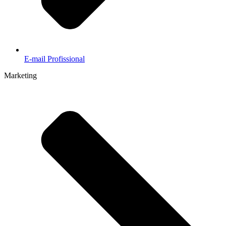
E-mail Profissional
Marketing