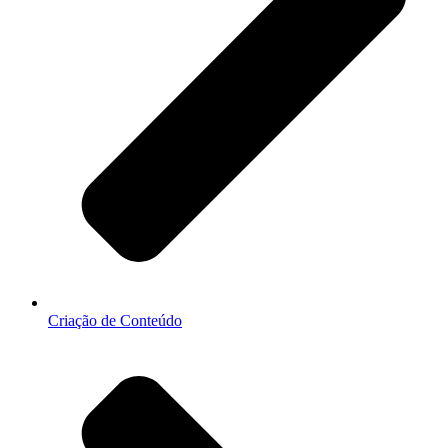
Criação de Conteúdo