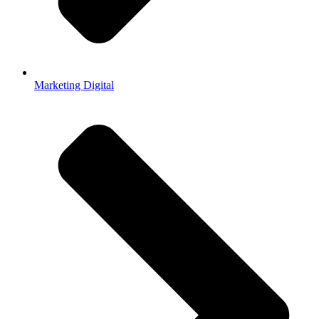
Marketing Digital