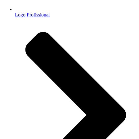
Logo Profissional