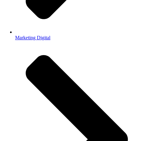
Marketing Digital