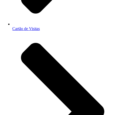
Cartão de Visitas