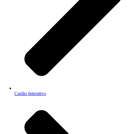
Cartão Interativo