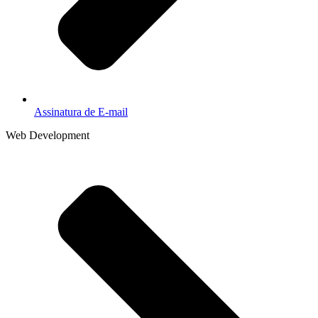
Assinatura de E-mail
Web Development