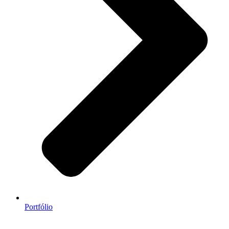
Portfólio