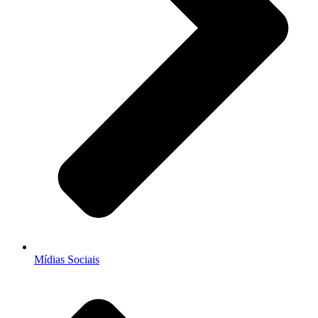
Mídias Sociais