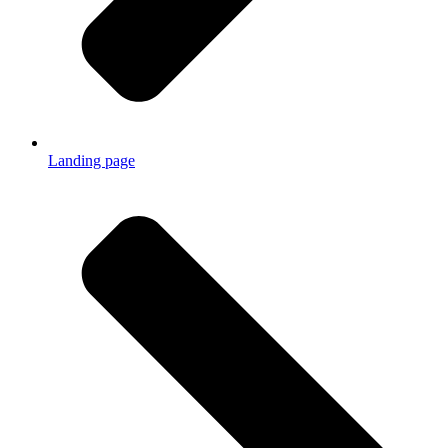
Landing page