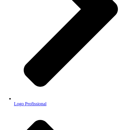
Logo Profissional