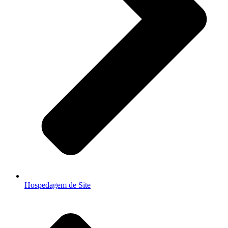
Hospedagem de Site