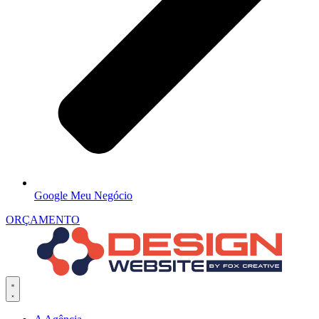
Google Meu Negócio
ORÇAMENTO