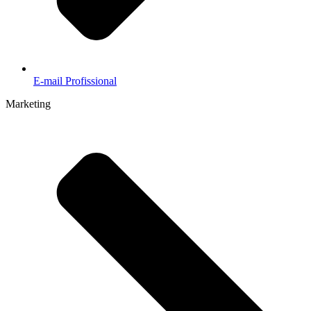
E-mail Profissional
Marketing