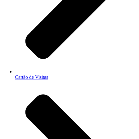
Cartão de Visitas