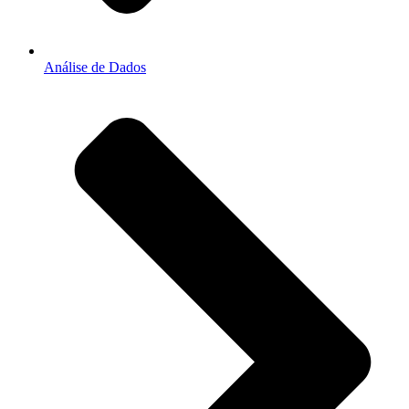
Análise de Dados