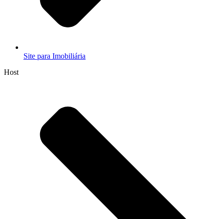
Site para Imobiliária
Host