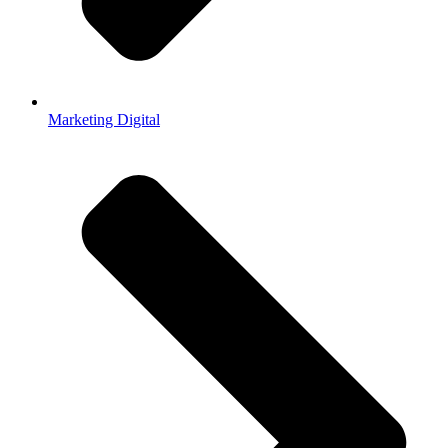
Marketing Digital