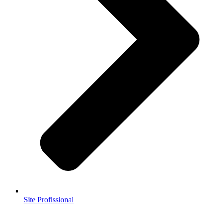
Site Profissional