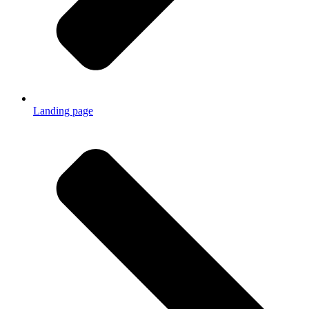
Landing page