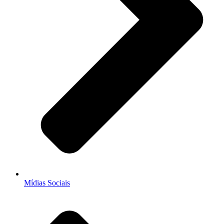
Mídias Sociais