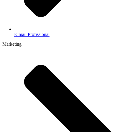
E-mail Profissional
Marketing