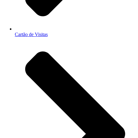
Cartão de Visitas