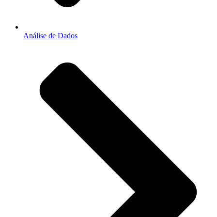
Análise de Dados