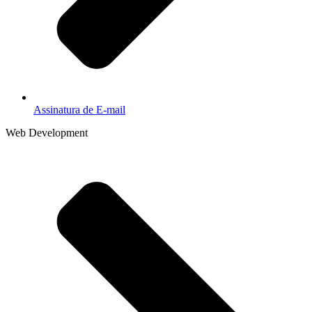
Assinatura de E-mail
Web Development