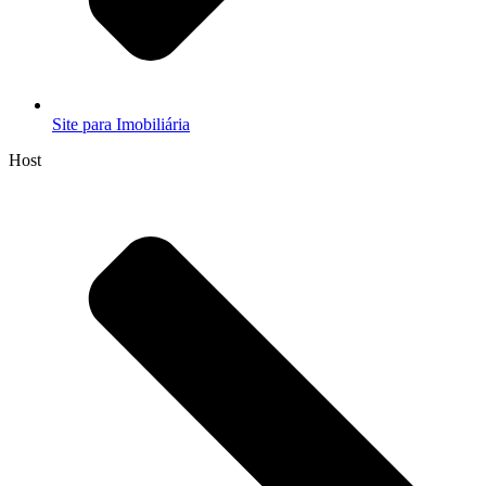
Site para Imobiliária
Host