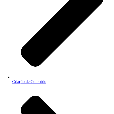
Criação de Conteúdo