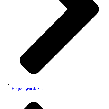
Hospedagem de Site