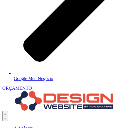
Google Meu Negócio
ORÇAMENTO