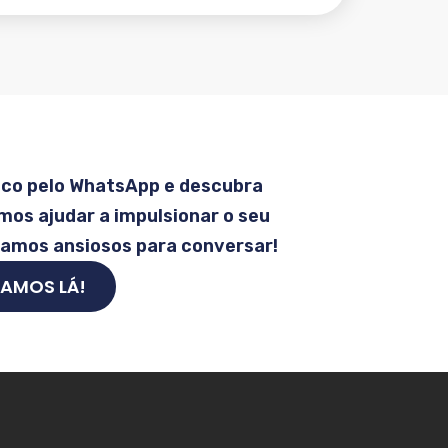
sco pelo WhatsApp e descubra
os ajudar a impulsionar o seu
tamos ansiosos para conversar!
AMOS LÁ!