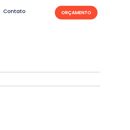
Contato
ORÇAMENTO
na-SC