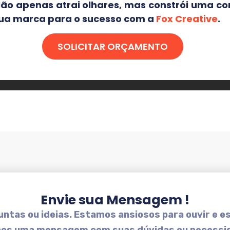
Não apenas atrai olhares, mas constrói uma c
 sua marca para o sucesso com a
Fox Creative
.
SOLICITAR ORÇAMENTO
Envie sua Mensagem !
ntas ou ideias. Estamos ansiosos para ouvir e es