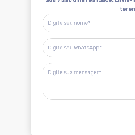
sua visão uma realidade. Envie
terem