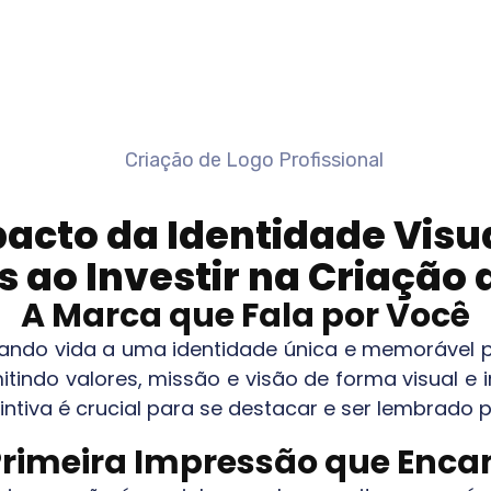
acto da Identidade Vis
 ao Investir na Criação 
A Marca que Fala por Você
dando vida a uma identidade única e memorável 
smitindo valores, missão e visão de forma visual
ntiva é crucial para se destacar e ser lembrado 
Primeira Impressão que Enca