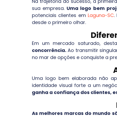
Na trajetória do sucesso, a primeir
sua empresa.
Uma logo bem proj
potenciais clientes em
Laguna-SC
.
desde o primeiro olhar.
Difer
Em um mercado saturado, desta
concorrência.
Ao transmitir singula
no mar de opções e conquiste a pr
Uma logo bem elaborada não ape
identidade visual forte a um negóci
ganha a confiança dos clientes, 
As melhores marcas do mundo são 