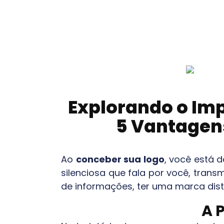
Explorando o Imp
5 Vantagens
Ao
conceber sua logo
, você está 
silenciosa que fala por você, tran
de informações, ter uma marca disti
A 