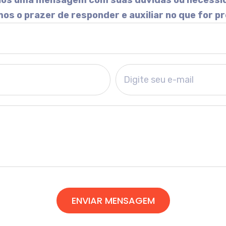
-nos uma mensagem com suas dúvidas ou necessi
os o prazer de responder e auxiliar no que for pr
ENVIAR MENSAGEM