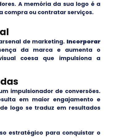
res. A memória da sua logo é a
a compra ou contratar serviços.
al
arsenal de marketing.
Incorporar
esença da marca e aumenta o
isual coesa que impulsiona a
idas
 um impulsionador de conversões.
esulta em maior engajamento e
 de logo se traduz em resultados
o estratégico para conquistar o