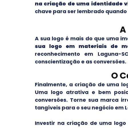
na criação de uma identidade v
chave para ser lembrado quando o
A
A sua logo é mais do que uma im
sua logo em materiais de ma
reconhecimento em
Laguna-S
conscientização e as conversões.
O C
Finalmente, a criação de uma lo
Uma logo atrativa e bem posi
conversões. Torne sua marca irr
tangíveis para o seu negócio em
Investir na criação de uma log