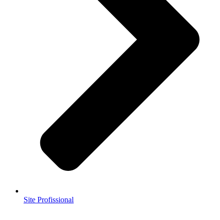
Site Profissional