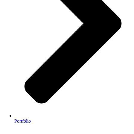
Portfólio