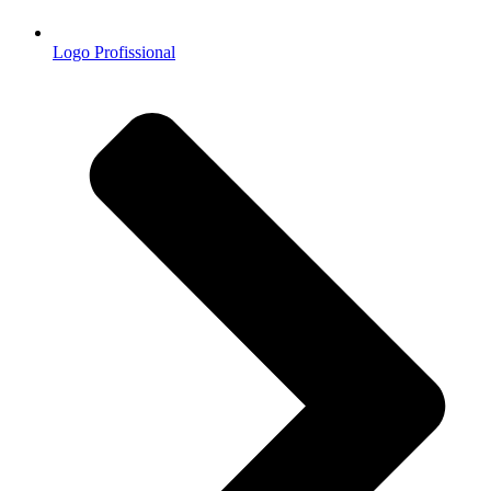
Logo Profissional