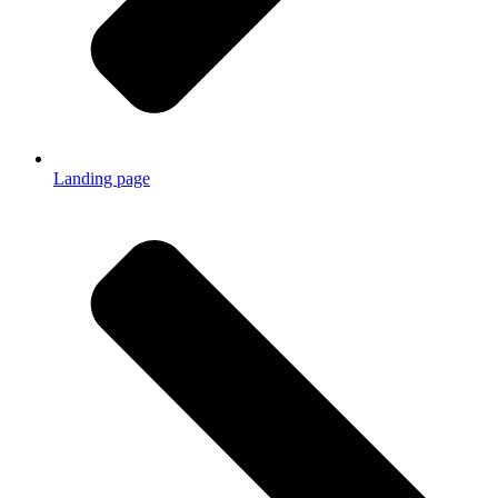
Landing page