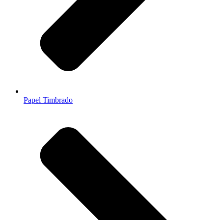
Papel Timbrado