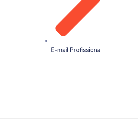
E-mail Profissional
ão de Logo em Parana