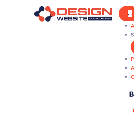
A
S
P
A
C
B