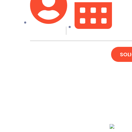
Fox Creative
04/07/2023
SOL