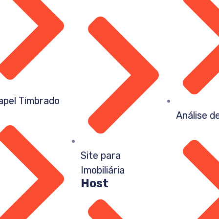
apel Timbrado
Análise d
Site para
Imobiliária
Host