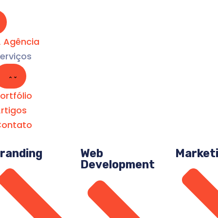
 Agência
erviços
ortfólio
rtigos
ontato
randing
Web
Market
Development