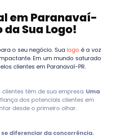
ual em
Paranavaí-
o da Sua Logo!
para o seu negócio. Sua
logo
é a voz
 e impactante. Em um mundo saturado
pelos clientes em
Paranavaí-PR
.
os clientes têm de sua empresa.
Uma
nfiança dos potenciais clientes em
ntar desde o primeiro olhar.
se diferenciar da concorrência.