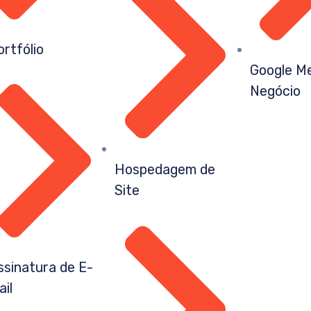
ortfólio
Google M
Negócio
Hospedagem de
Site
ssinatura de E-
ail