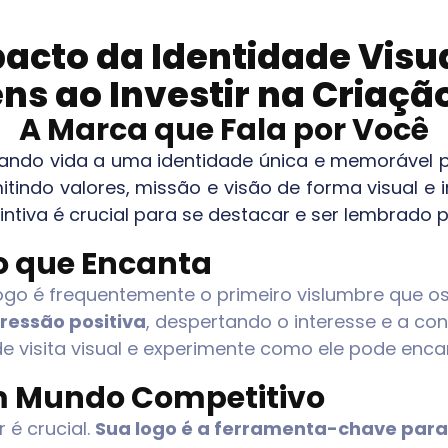
acto da Identidade Vis
ns ao Investir na Criaçã
A Marca que Fala por Você
dando vida a uma identidade única e memorável 
smitindo valores, missão e visão de forma visual
ntiva é crucial para se destacar e ser lembrado 
o que Encanta
 logo é frequentemente o primeiro vislumbre que 
ressão positiva
, despertando o interesse e a co
 de visita visual e experimente como ele pode enca
m Mundo Competitivo
 é crucial.
Sua logo é a ferramenta-chave para 