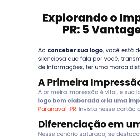
Explorando o Imp
PR
: 5 Vantage
Ao
conceber sua logo
, você está 
silenciosa que fala por você, tran
de informações, ter uma marca disti
A Primeira Impressã
A primeira impressão é vital, e sua
logo bem elaborada cria uma imp
Paranavaí-PR
. Invista nesse cartão
Diferenciação em u
Nesse cenário saturado, se destacar