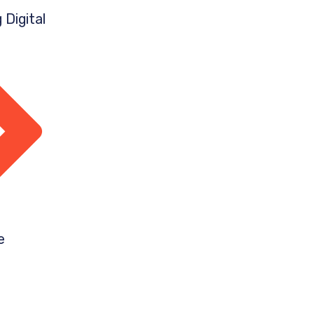
 Digital
e
o