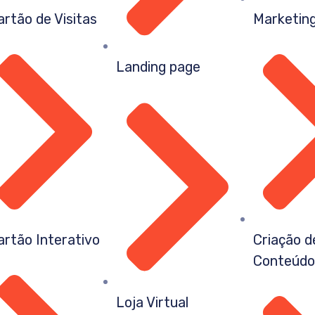
artão de Visitas
Marketing
Landing page
artão Interativo
Criação d
Conteúd
Loja Virtual