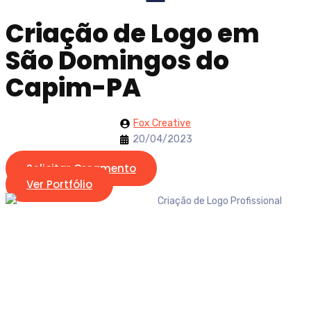
Criação de Logo em
São Domingos do
Capim-PA
Fox Creative
20/04/2023
Solicitar Orçamento
Ver Portfólio