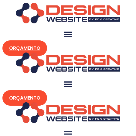
Pular
para
o
conteúdo
ORÇAMENTO
ORÇAMENTO