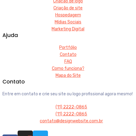
Criação de logo
Criação de site
Hospedagem
Mídias Sociais
Marketing Digital
Ajuda
Portfólio
Contato
FAQ
Como funciona?
Mapa do Site
Contato
Entre em contato e crie seu site ou logo profissional agora mesmo!
(11) 2222-0865
(11) 2222-0865
contato@designwebsite.com.br