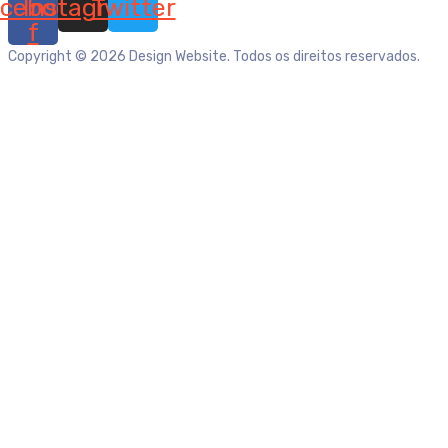
cebook-
Instagram
Twitter
f
Copyright © 2026 Design Website. Todos os direitos reservados.