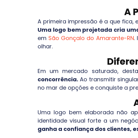
A 
A primeira impressão é a que fica,
Uma logo bem projetada cria uma
em
São Gonçalo do Amarante-RN
.
olhar.
Difer
Em um mercado saturado, desta
concorrência.
Ao transmitir singula
no mar de opções e conquiste a pr
Uma logo bem elaborada não ape
identidade visual forte a um negóci
ganha a confiança dos clientes, 