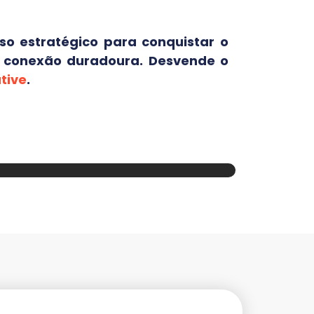
o estratégico para conquistar o
a conexão duradoura. Desvende o
tive
.