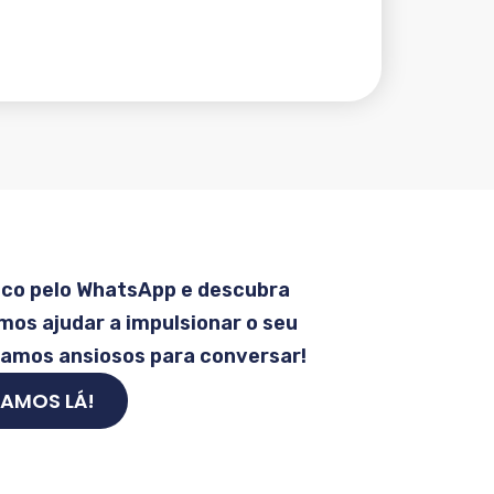
sco pelo WhatsApp e descubra
os ajudar a impulsionar o seu
tamos ansiosos para conversar!
AMOS LÁ!