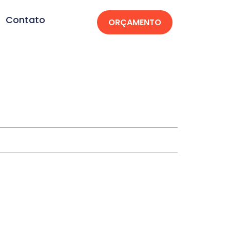
Contato
ORÇAMENTO
o Amarante-RN