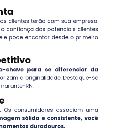
nta
 os clientes terão com sua empresa.
 a confiança dos potenciais clientes
o ele pode encantar desde o primeiro
titivo
a-chave para se diferenciar da
alorizam a originalidade. Destaque-se
Amarante-RN
.
e
e. Os consumidores associam uma
magem sólida e consistente, você
ionamentos duradouros.