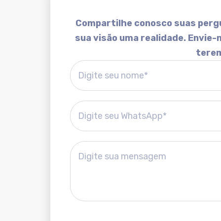
Compartilhe conosco suas pergu
sua visão uma realidade. Envie
terem