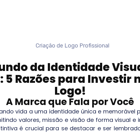
ndo da Identidade Visu
N
: 5 Razões para Investir
Logo!
A Marca que Fala por Você
dando vida a uma identidade única e memorável 
smitindo valores, missão e visão de forma visual
intiva é crucial para se destacar e ser lembrad