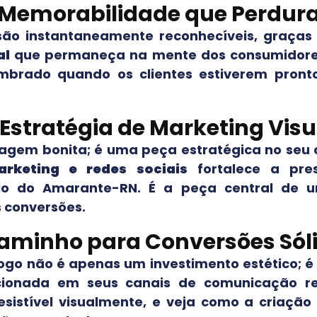
Memorabilidade que Perdur
ão instantaneamente reconhecíveis, graças
al
que permaneça na mente dos consumidores
embrado quando os clientes estiverem pront
 Estratégia de Marketing Visu
agem bonita; é uma peça estratégica no seu 
rketing e redes sociais
fortalece a pr
lo do Amarante-RN
. É a peça central de u
s conversões.
aminho para Conversões Sól
ogo não é apenas um investimento estético; é
cionada em seus canais de comunicação r
esistível visualmente, e veja como a criação