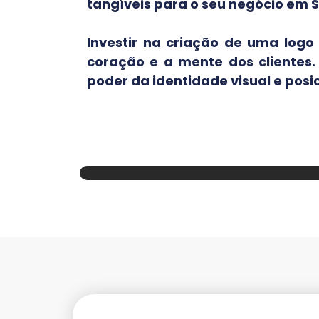
tangíveis para o seu negócio em
Investir na criação de uma log
coração e a mente dos clientes
poder da identidade visual e pos