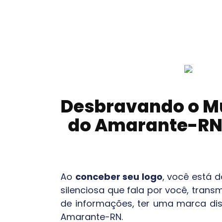
Desbravando o Mu
do Amarante-R
Ao
conceber seu logo
, você está 
silenciosa que fala por você, tran
de informações, ter uma marca dist
Amarante-RN
.