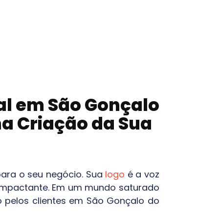
al em
São Gonçalo
 na Criação da Sua
para o seu negócio. Sua
logo
é a voz
 e impactante. Em um mundo saturado
o pelos clientes em
São Gonçalo do