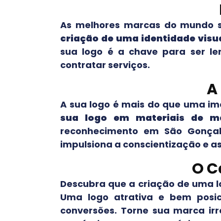
As melhores marcas do mundo s
criação de uma identidade visu
sua logo é a chave para ser l
contratar serviços.
A
A sua logo é mais do que uma im
sua logo em materiais de ma
reconhecimento em
São Gonça
impulsiona a conscientização e a
O C
Descubra que a criação de uma l
Uma logo atrativa e bem posi
conversões. Torne sua marca irr