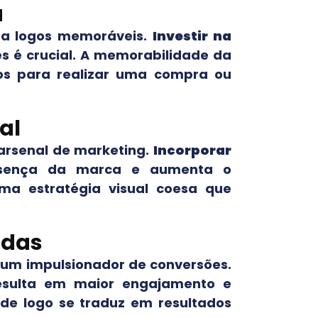
a
 a logos memoráveis.
Investir na
 é crucial. A memorabilidade da
os para realizar uma compra ou
al
arsenal de marketing.
Incorporar
esença da marca e aumenta o
ma estratégia visual coesa que
idas
 um impulsionador de conversões.
esulta em maior engajamento e
 de logo se traduz em resultados