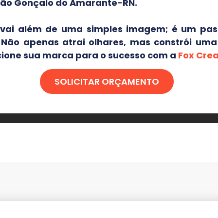
São Gonçalo do Amarante-RN
.
o vai além de uma simples imagem; é um pass
. Não apenas atrai olhares, mas constrói um
icione sua marca para o sucesso com a
Fox Crea
SOLICITAR ORÇAMENTO