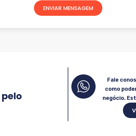
ENVIAR MENSAGEM
Fale cono
como podem
 pelo
negócio. Es
V