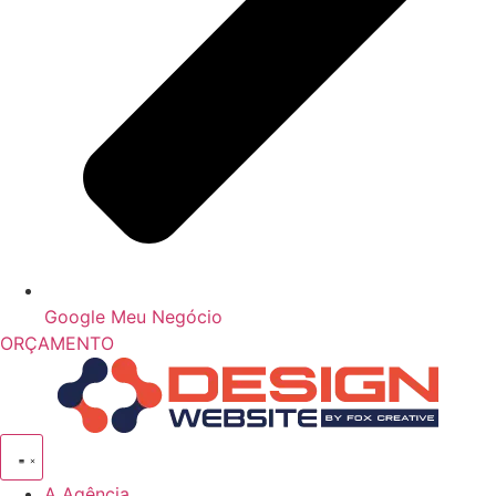
Google Meu Negócio
ORÇAMENTO
A Agência