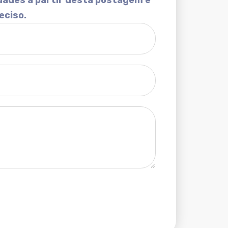
dades a partir desta postagem e
eciso.