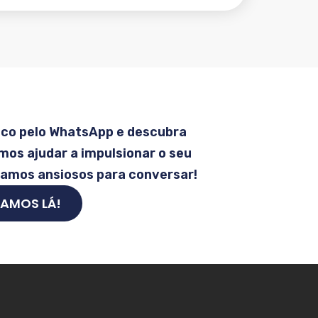
sco pelo WhatsApp e descubra
os ajudar a impulsionar o seu
tamos ansiosos para conversar!
AMOS LÁ!