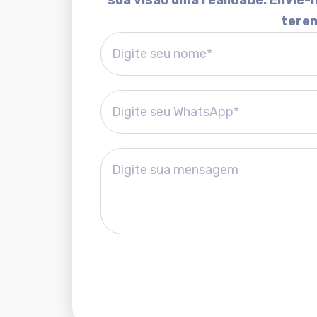
sua visão uma realidade. Envie
terem