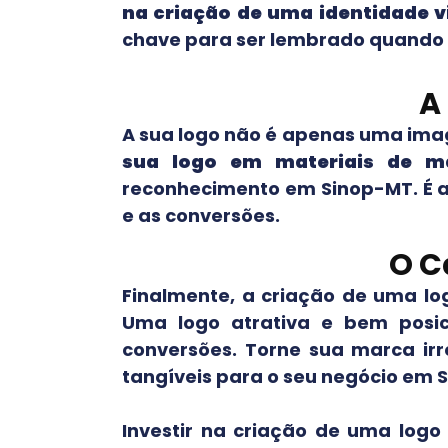
na criação de uma identidade v
chave para ser lembrado quando o
A
A sua logo não é apenas uma ima
sua logo em materiais de ma
reconhecimento em
Sinop-MT
. É
e as conversões.
O C
Finalmente, a criação de uma lo
Uma logo atrativa e bem posi
conversões. Torne sua marca irr
tangíveis para o seu negócio em
Investir na criação de uma log