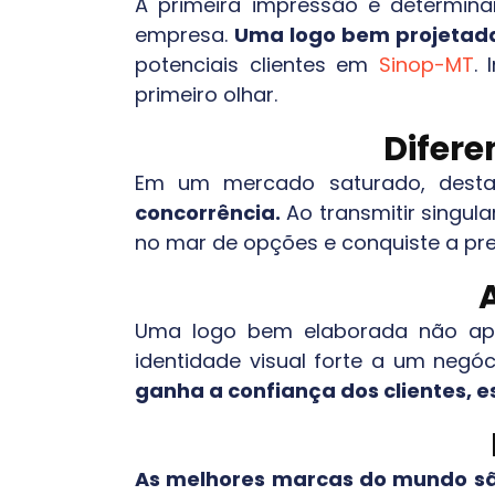
A primeira impressão é determina
empresa.
Uma logo bem projetada
potenciais clientes em
Sinop-MT
.
primeiro olhar.
Difer
Em um mercado saturado, desta
concorrência.
Ao transmitir singula
no mar de opções e conquiste a pr
Uma logo bem elaborada não ape
identidade visual forte a um negóci
ganha a confiança dos clientes, 
As melhores marcas do mundo são 