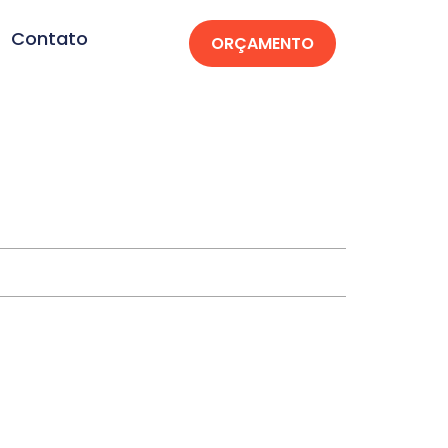
Contato
ORÇAMENTO
p-MT