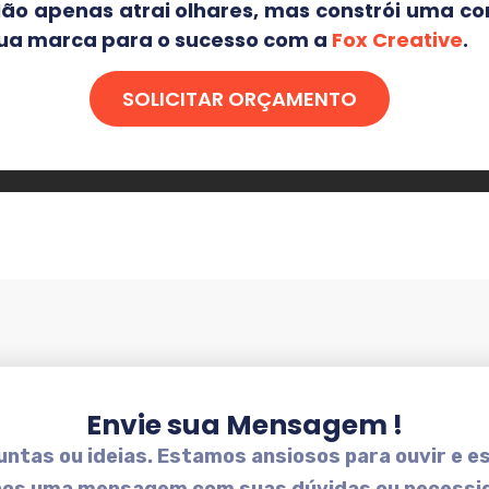
Não apenas atrai olhares, mas constrói uma c
 sua marca para o sucesso com a
Fox Creative
.
SOLICITAR ORÇAMENTO
Envie sua Mensagem !
ntas ou ideias. Estamos ansiosos para ouvir e es