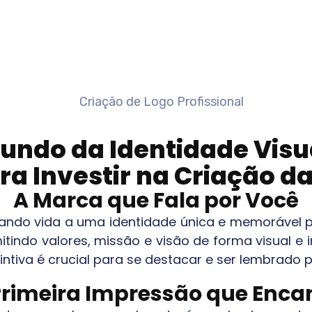
undo da Identidade Vis
ra Investir na Criação da
A Marca que Fala por Você
dando vida a uma identidade única e memorável 
smitindo valores, missão e visão de forma visual
ntiva é crucial para se destacar e ser lembrado 
Primeira Impressão que Enca