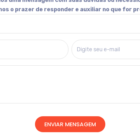
-nos uma mensagem com suas dúvidas ou necessi
os o prazer de responder e auxiliar no que for pr
ENVIAR MENSAGEM