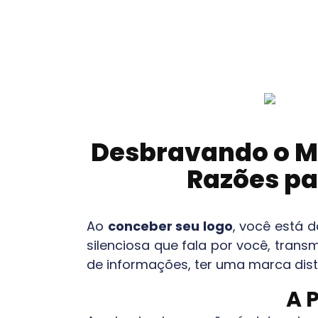
Desbravando o M
Razões pa
Ao
conceber seu logo
, você está 
silenciosa que fala por você, tran
de informações, ter uma marca disti
A 