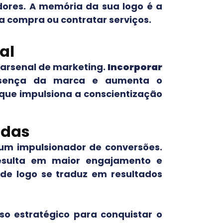
res. A memória da sua logo é a
a compra ou contratar serviços.
al
arsenal de marketing.
Incorporar
esença da marca e aumenta o
a que impulsiona a conscientização
idas
 um impulsionador de conversões.
esulta em maior engajamento e
 de logo se traduz em resultados
o estratégico para conquistar o