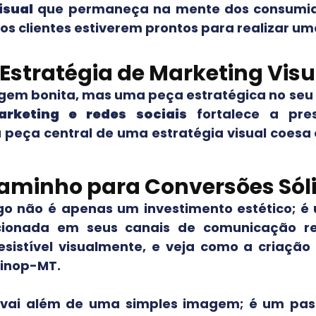
isual
que permaneça na mente dos consumido
s clientes estiverem prontos para realizar um
 Estratégia de Marketing Visu
gem bonita, mas uma peça estratégica no seu 
rketing e redes sociais
fortalece a pr
 a peça central de uma estratégia visual coes
aminho para Conversões Sól
go não é apenas um investimento estético; é
cionada em seus canais de comunicação r
esistível visualmente, e veja como a criação
Sinop-MT
.
o vai além de uma simples imagem; é um pass