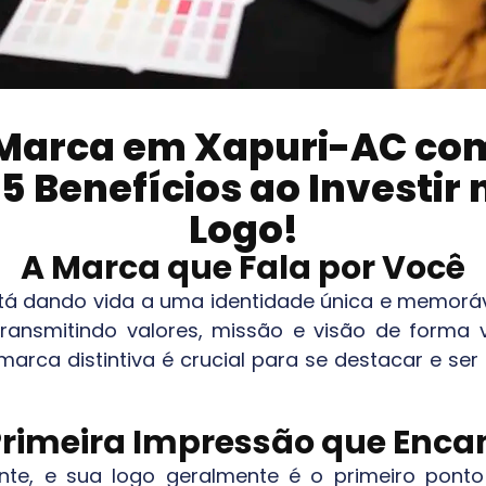
 Marca em
Xapuri-AC
com
5 Benefícios ao Investir
Logo!
A Marca que Fala por Você
stá dando vida a uma identidade única e memorá
 transmitindo valores, missão e visão de form
arca distintiva é crucial para se destacar e se
Primeira Impressão que Enca
nte, e sua logo geralmente é o primeiro pont