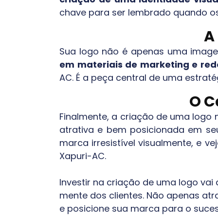
chave para ser lembrado quando os 
A
Sua logo não é apenas uma imagem
em materiais de marketing e rede
AC
. É a peça central de uma estrat
O C
Finalmente, a criação de uma logo 
atrativa e bem posicionada em se
marca irresistível visualmente, e 
Xapuri-AC
.
Investir na criação de uma logo va
mente dos clientes. Não apenas atr
e posicione sua marca para o suc