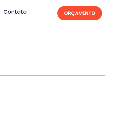
Contato
ORÇAMENTO
ri-AC