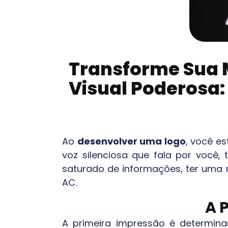
Transforme Sua
Visual Poderosa: 
Ao
desenvolver uma logo
, você e
voz silenciosa que fala por você,
saturado de informações, ter uma m
AC
.
A 
A primeira impressão é determina