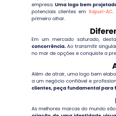
empresa.
Uma logo bem projetada
potenciais clientes em
Xapuri-AC
.
primeiro olhar.
Difer
Em um mercado saturado, desta
concorrência.
Ao transmitir singula
no mar de opções e conquiste a pr
Além de atrair, uma logo bem elabo
a um negócio confiável e profission
clientes, peça fundamental para
As melhores marcas do mundo são r
criação de uma identidade visua