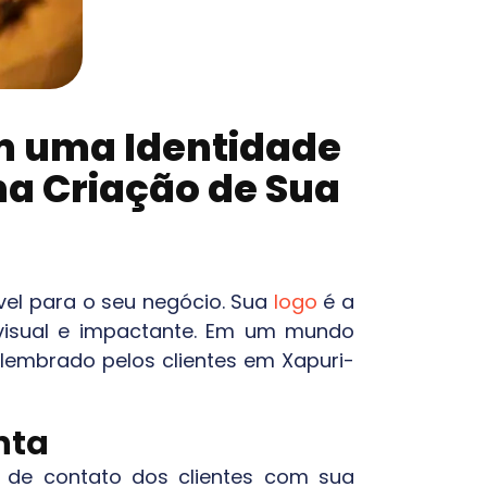
 uma Identidade
 na Criação de Sua
vel para o seu negócio. Sua
logo
é a
a visual e impactante. Em um mundo
r lembrado pelos clientes em
Xapuri-
nta
o de contato dos clientes com sua