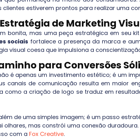
clientes estiverem prontos para realizar uma com
 Estratégia de Marketing Visu
 bonita, mas uma peça estratégica em seu kit
s sociais
fortalece a presença da marca e au
égia visual coesa que impulsiona a conscientizaçã
aminho para Conversões Sól
não é apenas um investimento estético; é um im
us canais de comunicação resulta em maior en
veja como a criação de logo se traduz em resulta
i além de uma simples imagem; é um passo estrat
ai olhares, mas constrói uma conexão duradoura. E
esso com a
Fox Creative
.