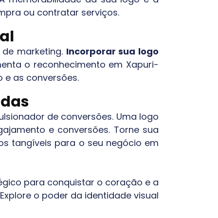
pra ou contratar serviços.
al
 de marketing.
Incorporar sua logo
menta o reconhecimento em
Xapuri-
o e as conversões.
idas
pulsionador de conversões. Uma logo
gajamento e conversões. Torne sua
dos tangíveis para o seu negócio em
égico para conquistar o coração e a
xplore o poder da identidade visual