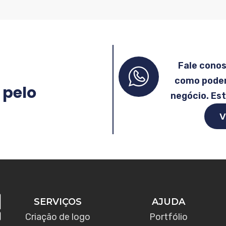
Fale cono
como podem
 pelo
negócio. Es
V
SERVIÇOS
AJUDA
Criação de logo
Portfólio