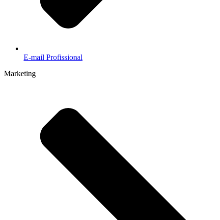
E-mail Profissional
Marketing