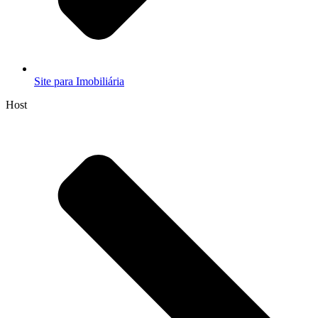
Site para Imobiliária
Host