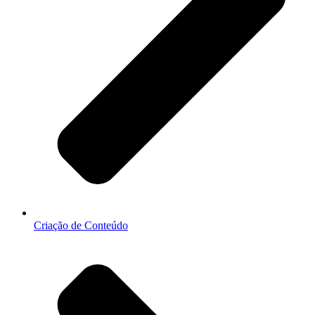
Criação de Conteúdo