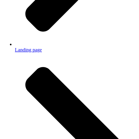
Landing page