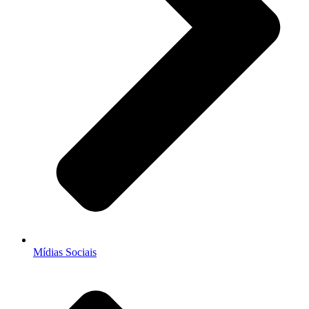
Mídias Sociais