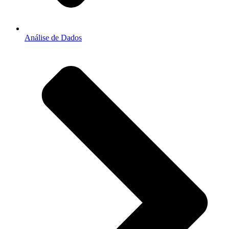
Análise de Dados