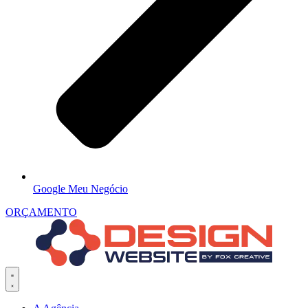
Google Meu Negócio
ORÇAMENTO