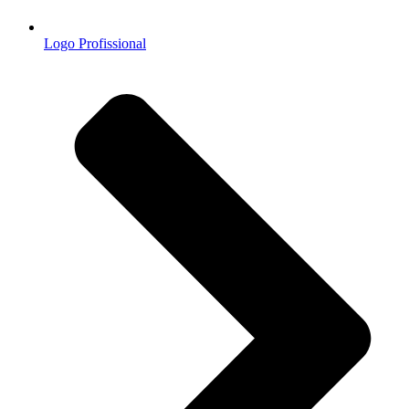
Logo Profissional