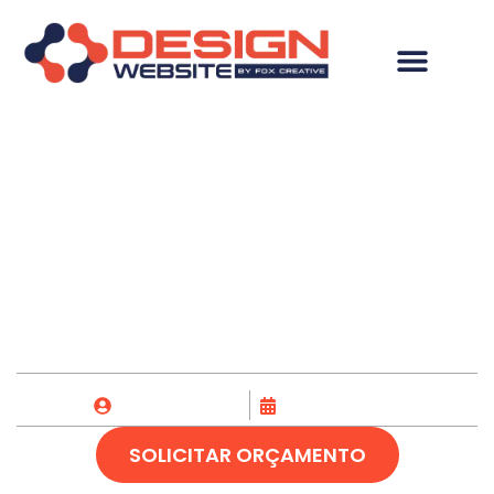
Criação de Loja
Virtual em Angatuba-
SP
Fox Creative
21/04/2023
SOLICITAR ORÇAMENTO