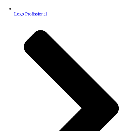
Logo Profissional