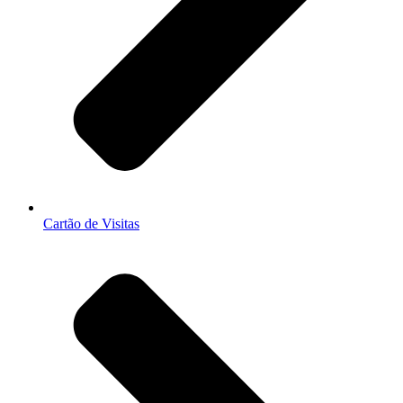
Cartão de Visitas