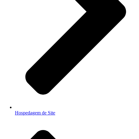
Hospedagem de Site