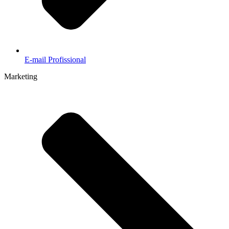
E-mail Profissional
Marketing