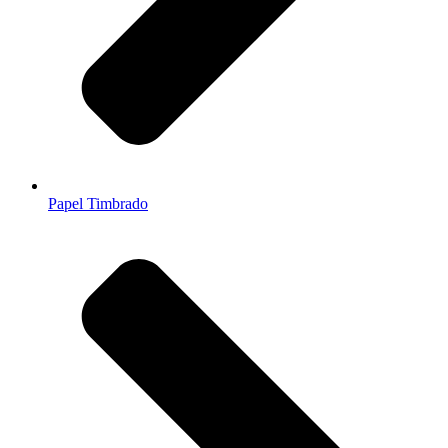
Papel Timbrado