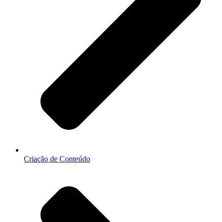
Criação de Conteúdo