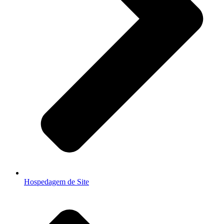
Hospedagem de Site