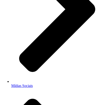
Mídias Sociais