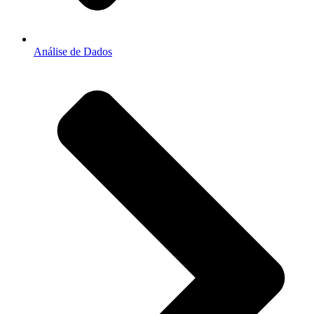
Análise de Dados