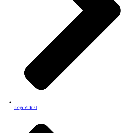
Loja Virtual