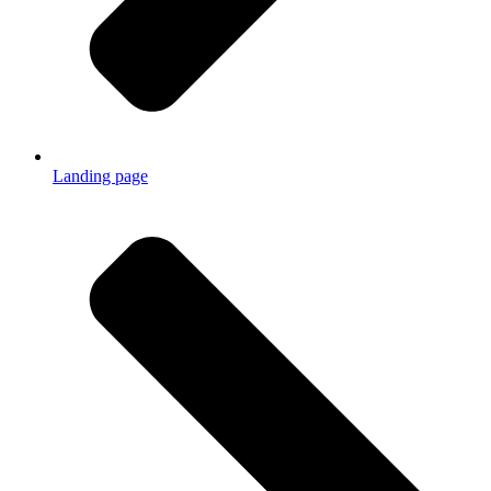
Landing page