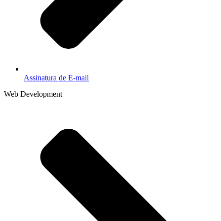
Assinatura de E-mail
Web Development