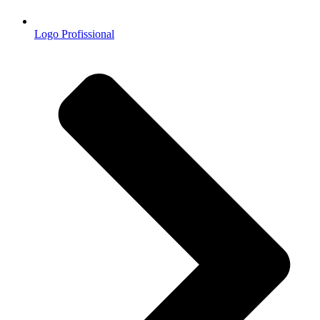
Logo Profissional