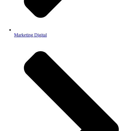
Marketing Digital