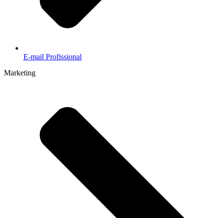
E-mail Profissional
Marketing