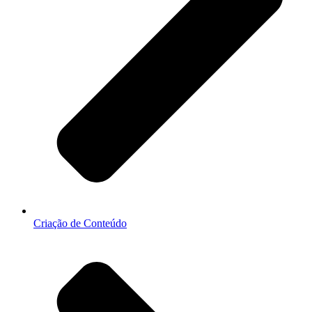
Criação de Conteúdo