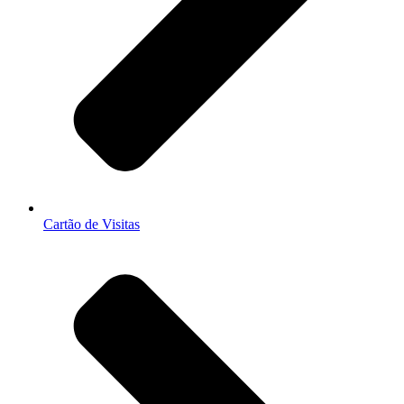
Cartão de Visitas