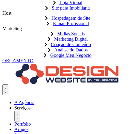
Loja Virtual
Site para Imobiliária
Host
Hospedagem de Site
E-mail Profissional
Marketing
Mídias Sociais
Marketing Digital
Criação de Conteúdo
Análise de Dados
Google Meu Negócio
ORÇAMENTO
A Agência
Serviços
Portfólio
Artigos