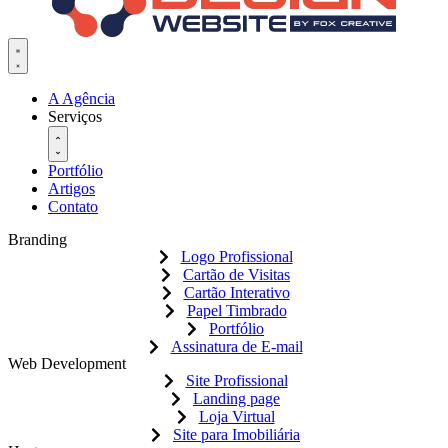
A Agência
Serviços
Portfólio
Artigos
Contato
Branding
Logo Profissional
Cartão de Visitas
Cartão Interativo
Papel Timbrado
Portfólio
Assinatura de E-mail
Web Development
Site Profissional
Landing page
Loja Virtual
Site para Imobiliária