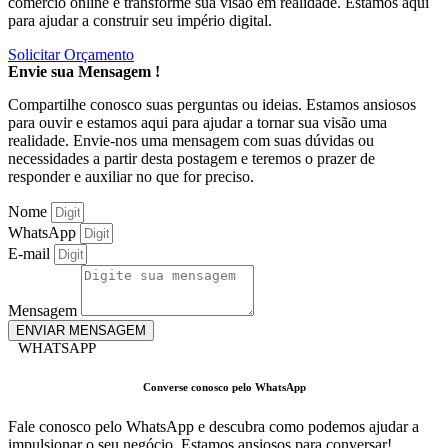
comércio online e transforme sua visão em realidade. Estamos aqui
para ajudar a construir seu império digital.
Solicitar Orçamento
Envie sua Mensagem !
Compartilhe conosco suas perguntas ou ideias. Estamos ansiosos
para ouvir e estamos aqui para ajudar a tornar sua visão uma
realidade. Envie-nos uma mensagem com suas dúvidas ou
necessidades a partir desta postagem e teremos o prazer de
responder e auxiliar no que for preciso.
Nome
WhatsApp
E-mail
Mensagem
ENVIAR MENSAGEM
WHATSAPP
Converse conosco pelo WhatsApp
Fale conosco pelo WhatsApp e descubra como podemos ajudar a
impulsionar o seu negócio. Estamos ansiosos para conversar!