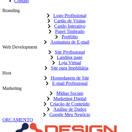
Contato
Branding
Logo Profissional
Cartão de Visitas
Cartão Interativo
Papel Timbrado
Portfólio
Assinatura de E-mail
Web Development
Site Profissional
Landing page
Loja Virtual
Site para Imobiliária
Host
Hospedagem de Site
E-mail Profissional
Marketing
Mídias Sociais
Marketing Digital
Criação de Conteúdo
Análise de Dados
Google Meu Negócio
ORÇAMENTO