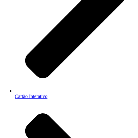
Cartão Interativo