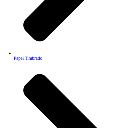
Papel Timbrado