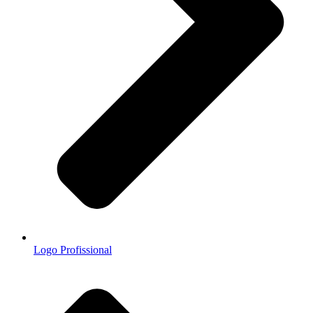
Logo Profissional