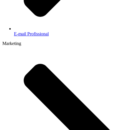
E-mail Profissional
Marketing