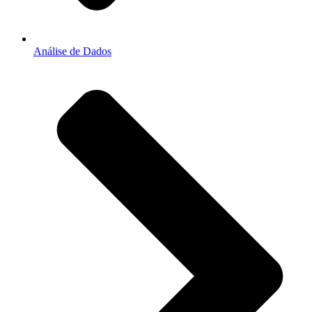
Análise de Dados