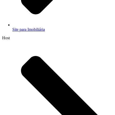
Site para Imobiliária
Host