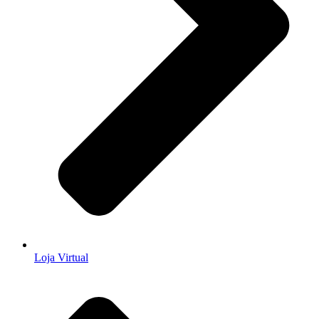
Loja Virtual