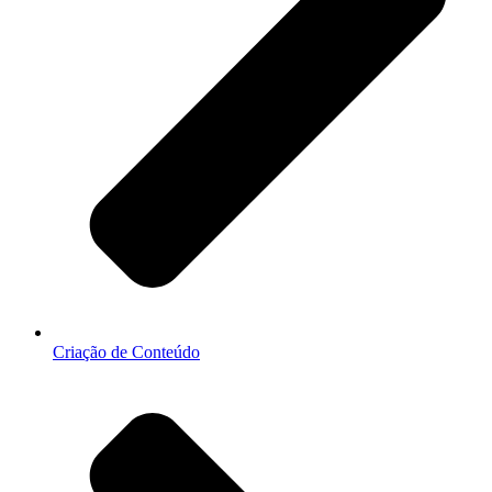
Criação de Conteúdo