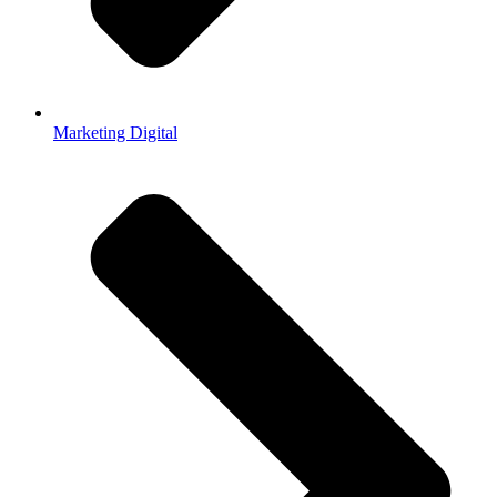
Marketing Digital