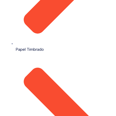
Papel Timbrado