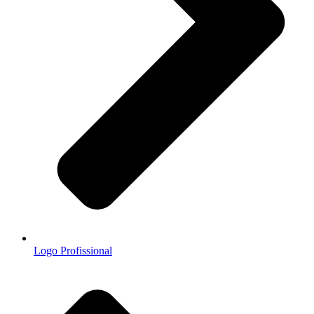
Logo Profissional