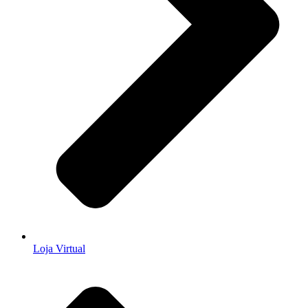
Loja Virtual