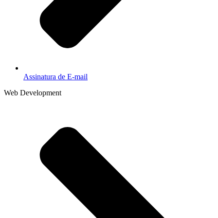
Assinatura de E-mail
Web Development