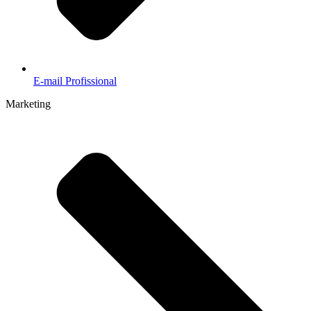
E-mail Profissional
Marketing