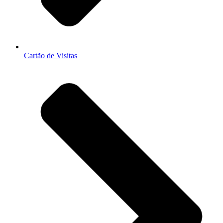
Cartão de Visitas