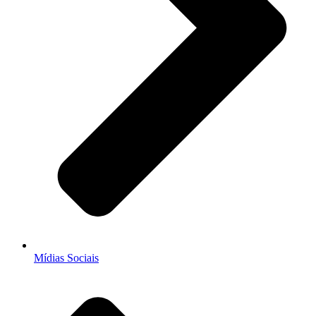
Mídias Sociais