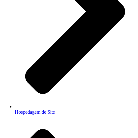
Hospedagem de Site