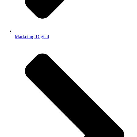
Marketing Digital