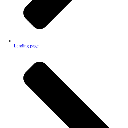
Landing page