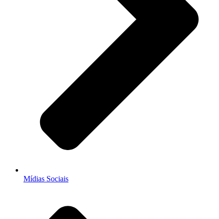
Mídias Sociais