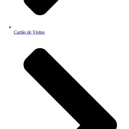
Cartão de Visitas