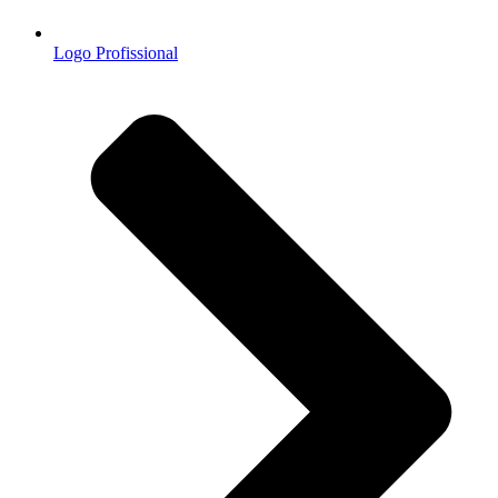
Logo Profissional