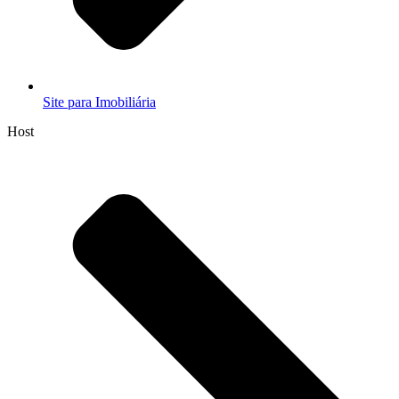
Site para Imobiliária
Host