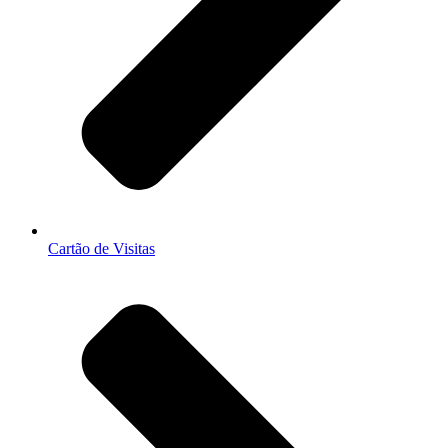
Cartão de Visitas