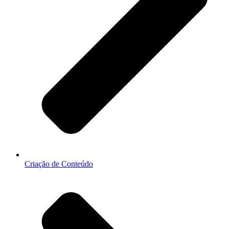
Criação de Conteúdo