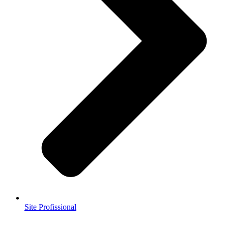
Site Profissional