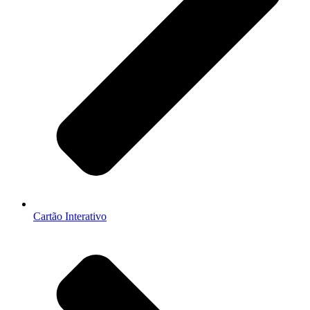
Cartão Interativo