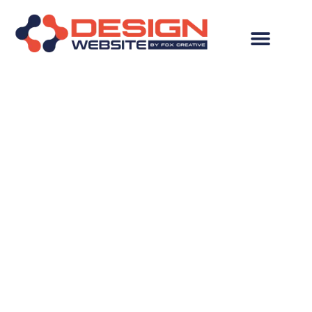
Criação de Loja
Virtual em Manari