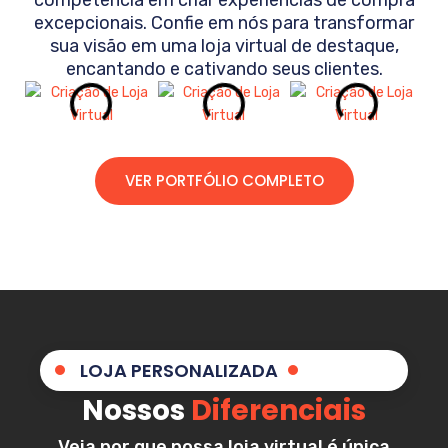
excepcionais. Confie em nós para transformar
sua visão em uma loja virtual de destaque,
encantando e cativando seus clientes.
VER PORTFÓLIO COMPLETO
LOJA PERSONALIZADA
Nossos
Diferenciais
Veja por que nossa loja virtual é única