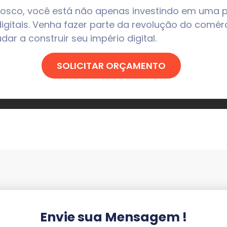
 conosco, você está não apenas investindo em uma
itais. Venha fazer parte da revolução do comérc
ar a construir seu império digital.
SOLICITAR ORÇAMENTO
Envie sua Mensagem !