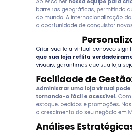
Ao escolher
nossa equipe para criar
barreiras geográficas, permitindo
do mundo. A internacionalização do
a oportunidade de conquistar novo
Personaliz
Criar sua loja virtual conosco signi
que sua loja reflita verdadeira
visuais, garantimos que sua loja se
Facilidade de Gestão
Administrar uma loja virtual pode
tornando-o fácil e acessível.
Com f
estoque, pedidos e promoções. Noss
o crescimento do seu negócio em
M
Análises Estratégic