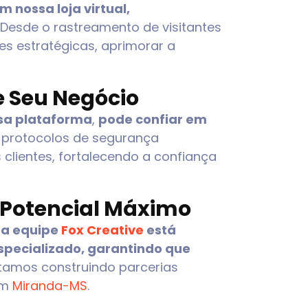
m nossa loja virtual,
Desde o rastreamento de visitantes
es estratégicas, aprimorar a
e Seu Negócio
ossa plataforma
,
pode confiar em
e protocolos de segurança
lientes, fortalecendo a confiança
 Potencial Máximo
sa equipe
Fox Creative
está
especializado, garantindo que
stamos construindo parcerias
em
Miranda-MS
.