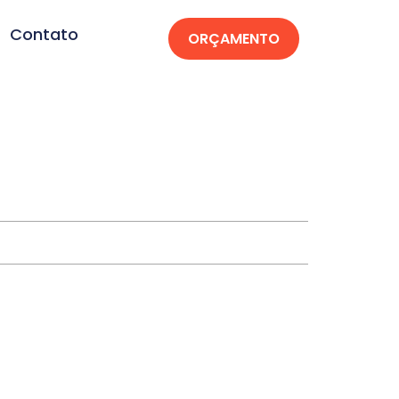
Contato
ORÇAMENTO
iranda-MS