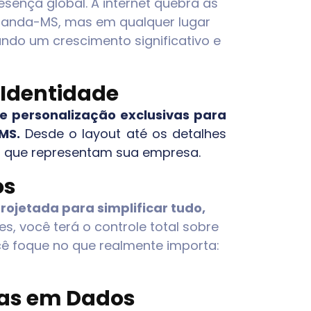
sença global. A internet quebra as
randa-MS
, mas em qualquer lugar
ndo um crescimento significativo e
 Identidade
 personalização exclusivas para
-MS
.
Desde o layout até os detalhes
ica que representam sua empresa.
os
rojetada para simplificar tudo,
s, você terá o controle total sobre
cê foque no que realmente importa:
das em Dados