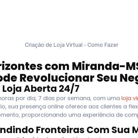
rizontes com
Miranda-M
Pode Revolucionar Seu Ne
 Loja Aberta 24/7
 horas por dia, 7 dias por semana, com uma
loja v
io, sua presença online oferece aos clientes a fle
omento, proporcionando uma experiência de compr
andindo Fronteiras Com Sua 