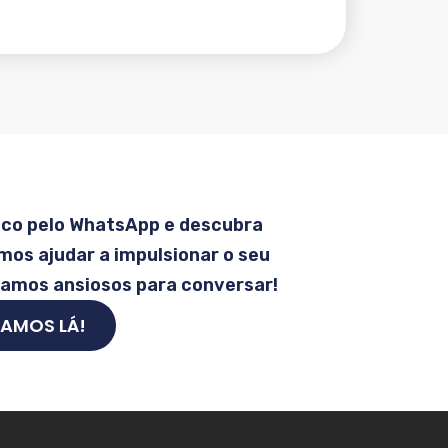
sco pelo WhatsApp e descubra
os ajudar a impulsionar o seu
tamos ansiosos para conversar!
AMOS LÁ!