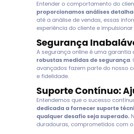
Entender o comportamento do clien
proporcionamos análises detalh
até a análise de vendas, essas inf
experiência do cliente e impulsionar
Segurança Inabalável
A segurança online é uma garantia
robustas medidas de segurança
.
avançados fazem parte do nosso co
e fidelidade.
Suporte Contínuo: A
Entendemos que o sucesso contínuo
dedicada a fornecer suporte técn
qualquer desafio seja superado.
N
duradouras, comprometidos com o 