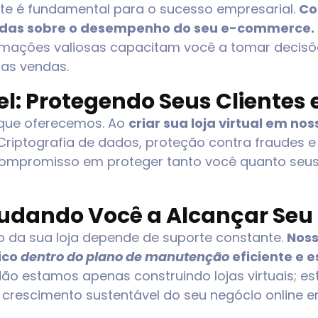
te é fundamental para o sucesso empresarial.
Co
adas sobre o desempenho do seu e-commerce.
ormações valiosas capacitam você a tomar decisõ
 as vendas.
: Protegendo Seus Clientes 
 que oferecemos. Ao
criar sua loja virtual em n
 Criptografia de dados, proteção contra fraudes 
mpromisso em proteger tanto você quanto seus c
judando Você a Alcançar Seu
 da sua loja depende de suporte constante.
Nos
ico
dentro do plano de manutenção
eficiente e 
ão estamos apenas construindo lojas virtuais; e
crescimento sustentável do seu negócio online 