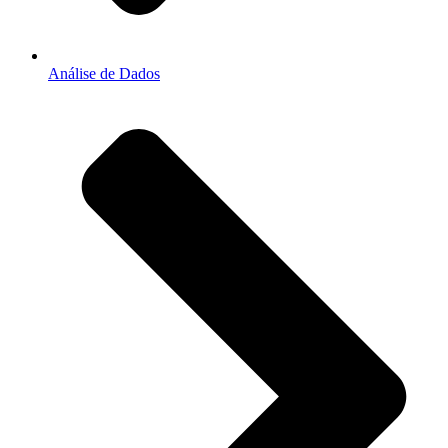
Análise de Dados