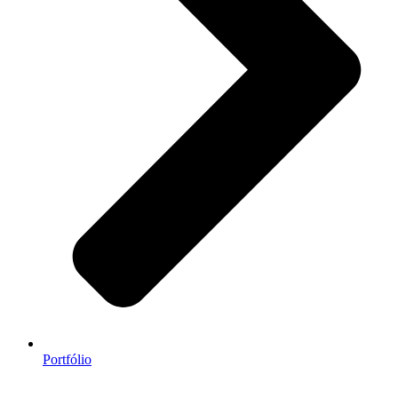
Portfólio