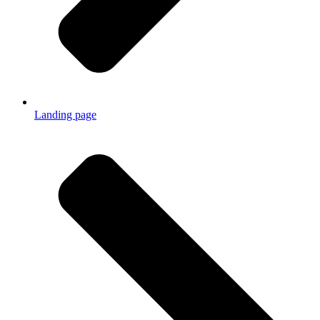
Landing page