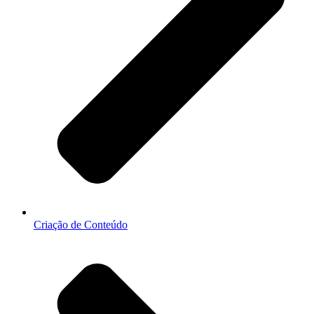
Criação de Conteúdo