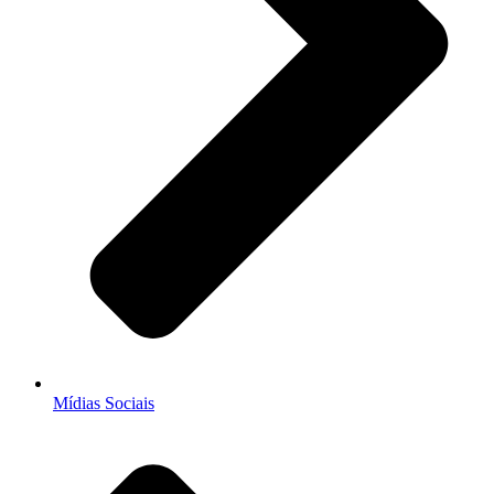
Mídias Sociais