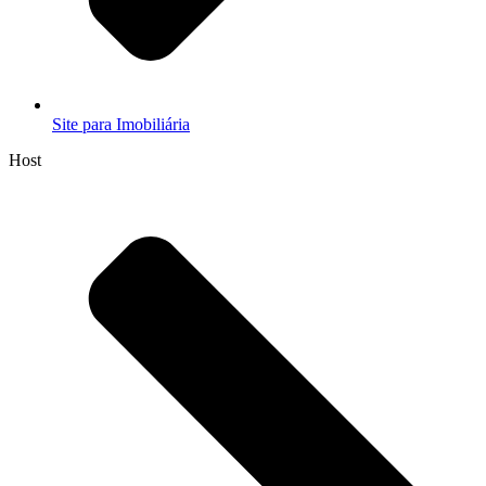
Site para Imobiliária
Host