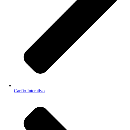
Cartão Interativo