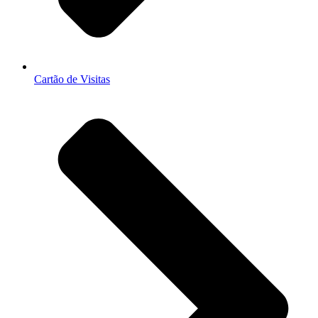
Cartão de Visitas