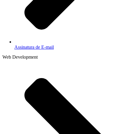
Assinatura de E-mail
Web Development