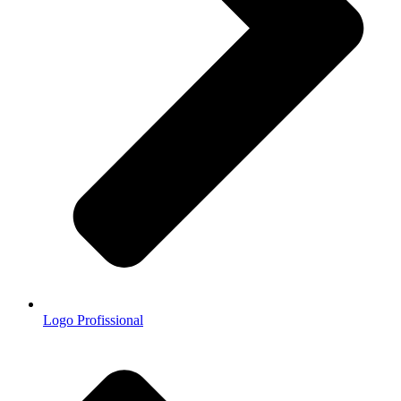
Logo Profissional