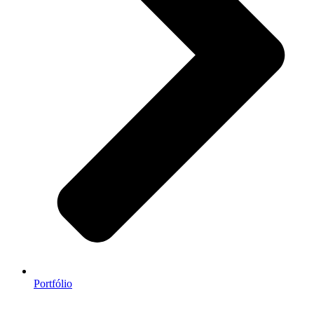
Portfólio