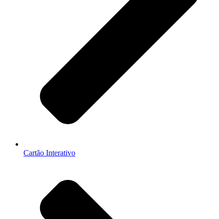
Cartão Interativo