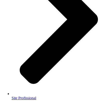
Site Profissional