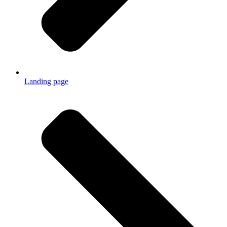
Landing page