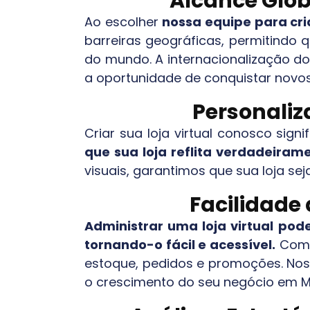
Alcance Glob
Ao escolher
nossa equipe para cria
barreiras geográficas, permitindo
do mundo. A internacionalização do
a oportunidade de conquistar novo
Personaliz
Criar sua loja virtual conosco signi
que sua loja reflita verdadeira
visuais, garantimos que sua loja se
Facilidade
Administrar uma loja virtual pod
tornando-o fácil e acessível.
Com f
estoque, pedidos e promoções. Noss
o crescimento do seu negócio em
M