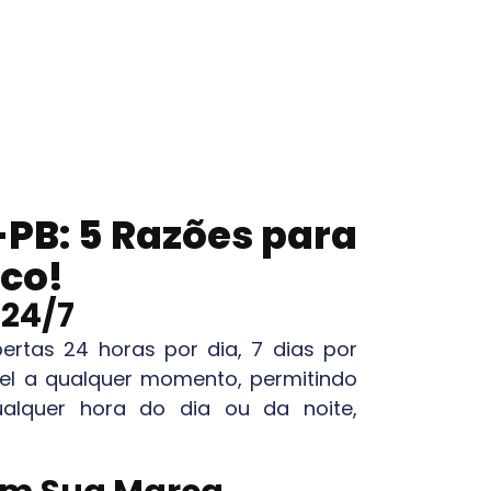
-PB
: 5 Razões para
sco!
 24/7
rtas 24 horas por dia, 7 dias por
ível a qualquer momento, permitindo
alquer hora do dia ou da noite,