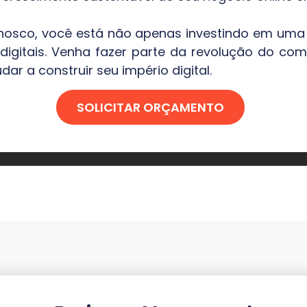
 conosco, você está não apenas investindo em um
gitais. Venha fazer parte da revolução do comé
ar a construir seu império digital.
SOLICITAR ORÇAMENTO