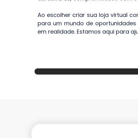
Ao escolher criar sua loja virtual
para um mundo de oportunidades di
em realidade. Estamos aqui para ajud