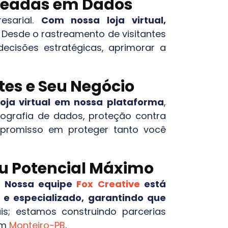
aseadas em Dados
esarial.
Com nossa loja virtual,
Desde o rastreamento de visitantes
ecisões estratégicas, aprimorar a
tes e Seu Negócio
loja virtual em nossa plataforma
,
ptografia de dados, proteção contra
promisso em proteger tanto você
eu Potencial Máximo
.
Nossa equipe
Fox Creative
está
 e especializado, garantindo que
is; estamos construindo parcerias
em
Monteiro-PB
.