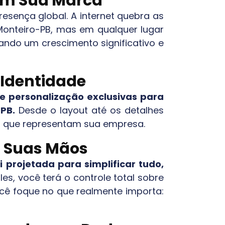
Com Sua Marca
esença global. A internet quebra as
Monteiro-PB
, mas em qualquer lugar
ando um crescimento significativo e
 Identidade
 personalização exclusivas para
-PB
.
Desde o layout até os detalhes
ica que representam sua empresa.
s Suas Mãos
 projetada para simplificar tudo,
es, você terá o controle total sobre
ocê foque no que realmente importa: