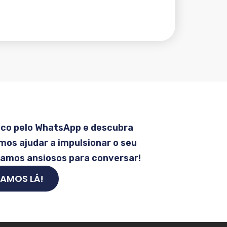
sco pelo WhatsApp e descubra
os ajudar a impulsionar o seu
tamos ansiosos para conversar!
AMOS LÁ!