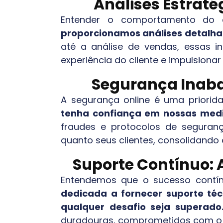
Análises Estrat
Entender o comportamento do c
proporcionamos análises detalh
até a análise de vendas, essas i
experiência do cliente e impulsionar
Segurança Inabal
A segurança online é uma priorid
tenha confiança em nossas med
fraudes e protocolos de segura
quanto seus clientes, consolidando a
Suporte Contínuo: 
Entendemos que o sucesso contín
dedicada a fornecer suporte té
qualquer desafio seja superado
duradouras, comprometidos com o 