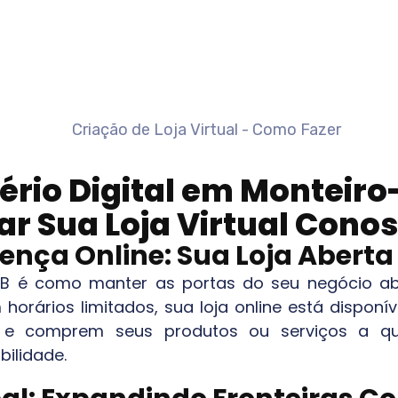
ério Digital em
Monteiro
ar Sua Loja Virtual Cono
ença Online: Sua Loja Aberta
PB
é como manter as portas do seu negócio abe
 horários limitados, sua loja online está dispon
m e comprem seus produtos ou serviços a qu
bilidade.