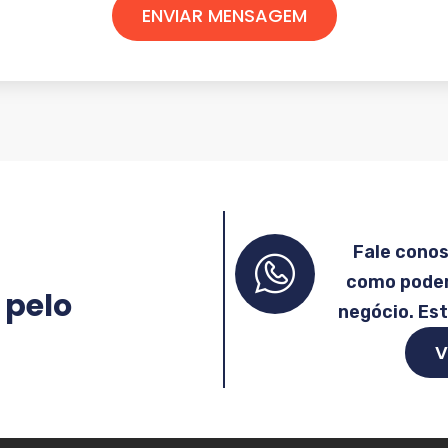
ENVIAR MENSAGEM
Fale cono
como podem
 pelo
negócio. Es
V