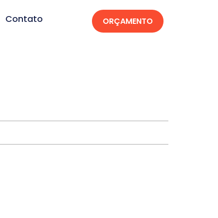
Contato
ORÇAMENTO
nteiro-PB