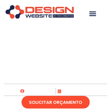
Criação de Loja
Virtual em Mutum-
MG
Fox Creative
09/07/2023
SOLICITAR ORÇAMENTO