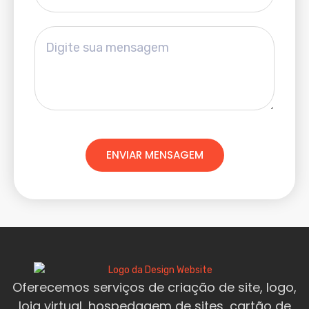
ENVIAR MENSAGEM
Oferecemos serviços de criação de site, logo,
loja virtual, hospedagem de sites, cartão de