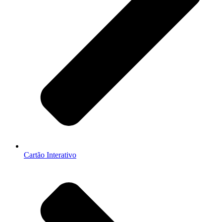
Cartão Interativo