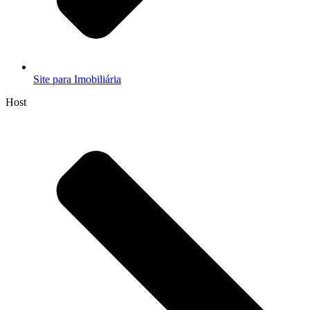
Site para Imobiliária
Host