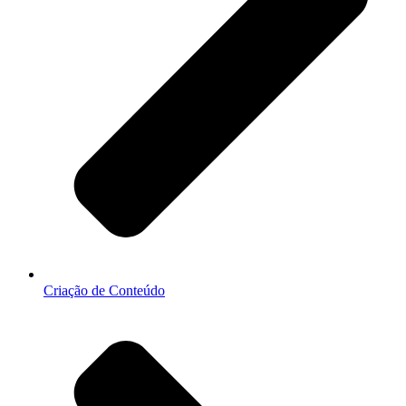
Criação de Conteúdo