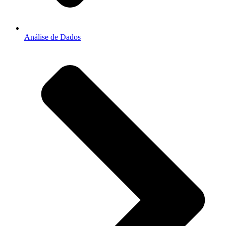
Análise de Dados