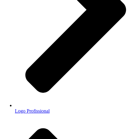
Logo Profissional