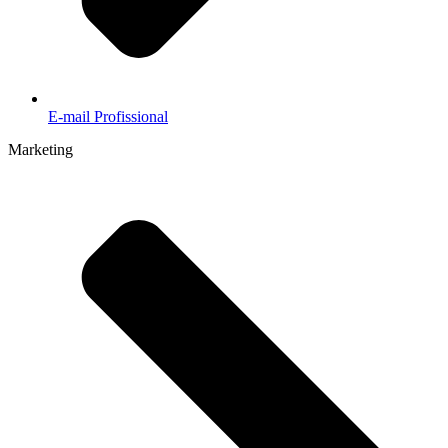
E-mail Profissional
Marketing