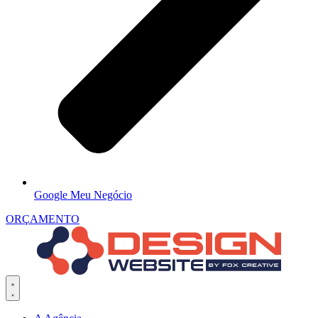
Google Meu Negócio
ORÇAMENTO