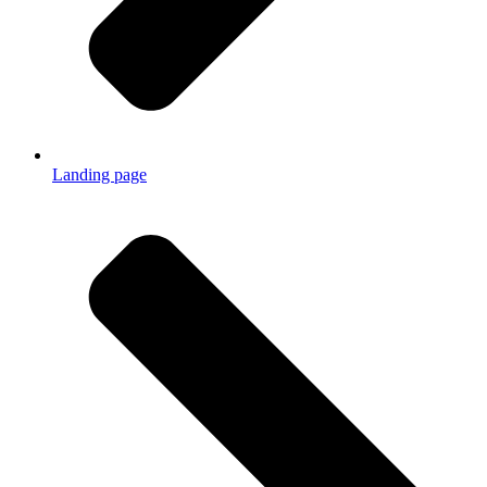
Landing page