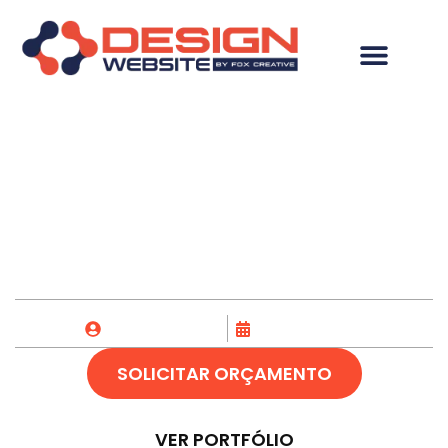
Criação de Loja
Virtual em Toledo-PR
Fox Creative
27/10/2023
SOLICITAR ORÇAMENTO
VER PORTFÓLIO