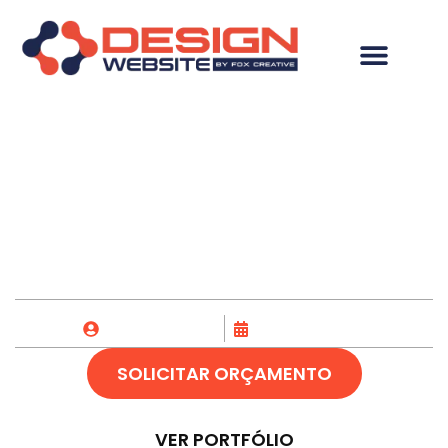
Criação de Site em
Bataguassu-MS
Fox Creative
27/08/2023
SOLICITAR ORÇAMENTO
VER PORTFÓLIO